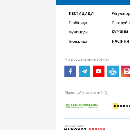
ПЕСТИЦИДИ
Регулятор
Гербіциди
Протруйн
Фунгіциди
БУР’ЯНИ
Інсекциди
НАСІННЯ
Ми в соціальних мережах
Підвищуйте аграрний IQ