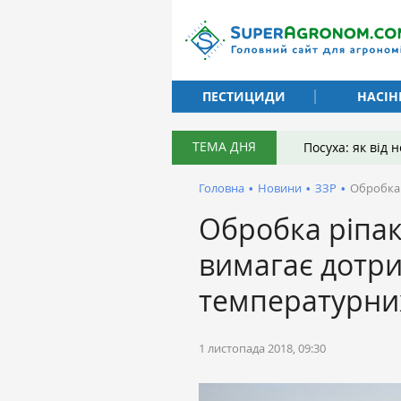
ПЕСТИЦИДИ
НАСІН
ТЕМА ДНЯ
Посуха: як від
Головна
•
Новини
•
ЗЗР
•
Обробка 
Обробка ріпак
вимагає дотр
температурни
1 листопада 2018, 09:30