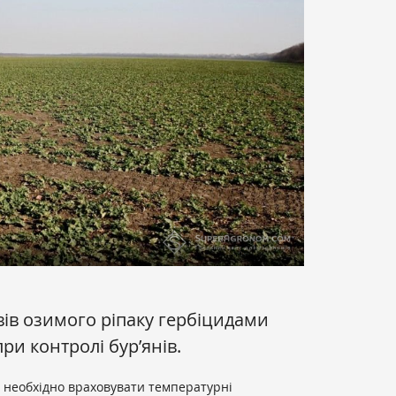
вів озимого ріпаку гербіцидами
ри контролі бур’янів.
ів необхідно враховувати температурні