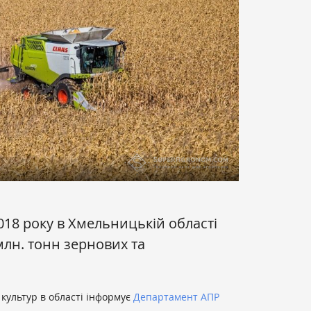
018 року в Хмельницькій області
лн. тонн зернових та
 культур в області інформує
Департамент АПР