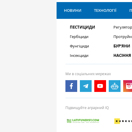
НОВИНИ
ТЕХНОЛОГІЇ
П
ПЕСТИЦИДИ
Регулятор
Гербіциди
Протруйн
Фунгіциди
БУР’ЯНИ
Інсекциди
НАСІННЯ
Ми в соціальних мережах
Підвищуйте аграрний IQ