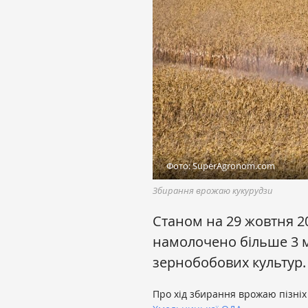
Фото: SuperAgronom.com
Збирання врожаю кукурудзи
Станом на 29 жовтня 2
намолочено більше 3 м
зернобобових культур.
Про хід збирання врожаю пізніх