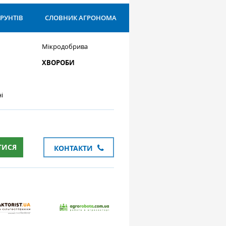
ҐРУНТІВ
СЛОВНИК АГРОНОМА
Мікродобрива
ХВОРОБИ
і
ТИСЯ
КОНТАКТИ