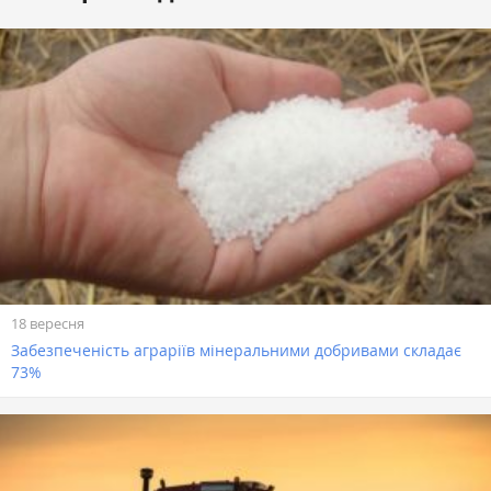
18 вересня
Забезпеченість аграріїв мінеральними добривами складає
73%