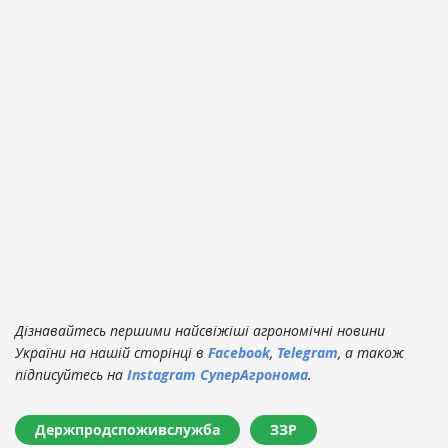
Дізнавайтесь першими найсвіжіші агрономічні новини
України на нашій сторінці в
Facebook
,
Telegram
, а також
підписуйтесь на
Instagram СуперАгронома
.
Держпродспоживслужба
ЗЗР