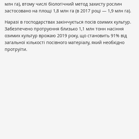
млн га), втому числі біологічний метод захисту рослин
застосовано на площі 1,8 млн га (в 2017 році — 1,9 млн га).
Наразі в господарствах закінчується посів озимих культур.
Забезпечено протруєння близько 1,1 млн тонн насіння
озимих культур врожаю 2019 року, що становить 91% від
загальної кількості посівного матеріалу, який необхідно
протруїти.