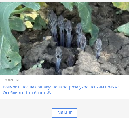
16 липня
Вовчок в посівах ріпаку: нова загроза українським полям?
Особливості та боротьба
БІЛЬШЕ