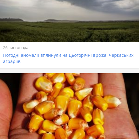
26 листопада
Погодні аномалії вплинули на цьогорічні врожаї черкаських
аграріїв