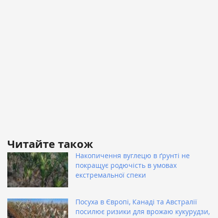
Читайте також
Накопичення вуглецю в ґрунті не
покращує родючість в умовах
екстремальної спеки
Посуха в Європі, Канаді та Австралії
посилює ризики для врожаю кукурудзи,