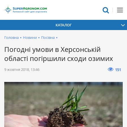
КАТАЛОГ
Головна
•
Новини
•
Посівна
•
Погодні умови в Херсонській
області погіршили сходи озимих
9 жовтня 2018, 13:46
151