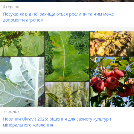
4 серпня
Посуха: як від неї захищаються рослини та чим може
допомогти агроном
22 липня
Новинки Ukravit 2026: рішення для захисту культур і
мінерального живлення