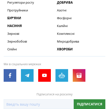
Регулятори росту
ДОБРИВА
Протруйники
Азотні
БУР’ЯНИ
Фосфорні
НАСІННЯ
Калійні
Зернові
Комплексні
Зернобобові
Мікродобрива
Олійні
ХВОРОБИ
Ми в соціальних мережах
Підписатися на розсилку
ПІДПИСАТИСЯ