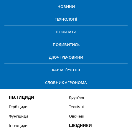
НОВИНИ
ТЕХНОЛОГІЇ
ПОЧИТАТИ
ПОДИВИТИСЬ
ДІЮЧІ РЕЧОВИНИ
КАРТА ҐРУНТІВ
СЛОВНИК АГРОНОМА
ПЕСТИЦИДИ
Круп’яні
Гербіциди
Технічні
Фунгіциди
Овочеві
Інсекциди
ШКІДНИКИ