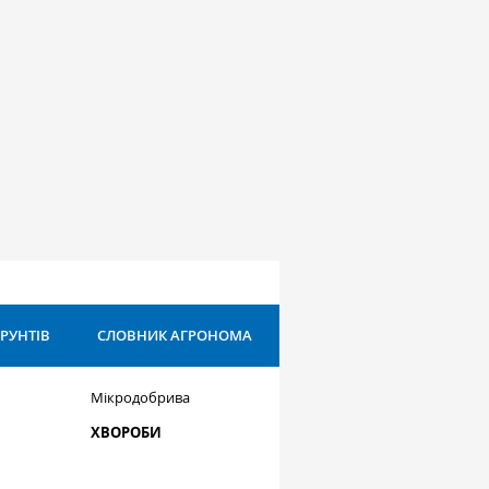
ҐРУНТІВ
СЛОВНИК АГРОНОМА
Мікродобрива
ХВОРОБИ