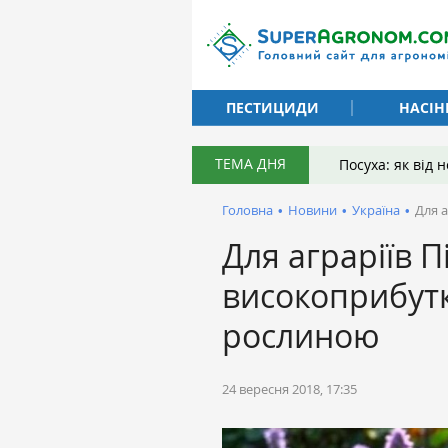
ПЕСТИЦИДИ
НАСІН
ТЕМА ДНЯ
Посуха: як від
Головна
•
Новини
•
Україна
•
Для 
Для аграріїв П
високоприбут
рослиною
24 вересня 2018, 17:35