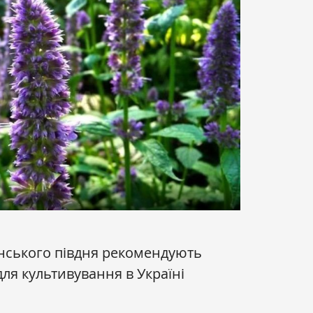
нського півдня рекомендують
ля культивування в Україні