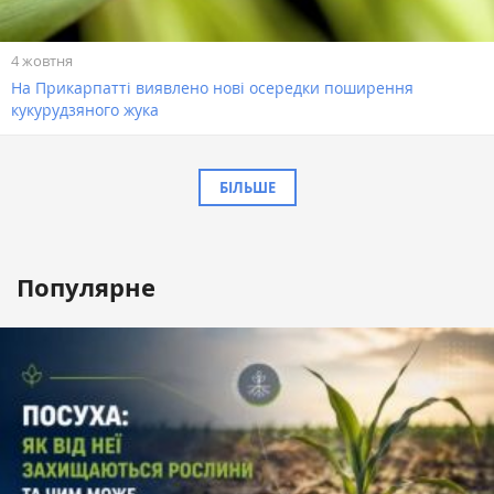
4 жовтня
На Прикарпатті виявлено нові осередки поширення
кукурудзяного жука
БІЛЬШЕ
Популярне