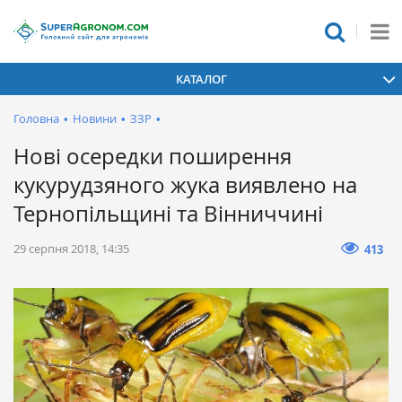
КАТАЛОГ
Головна
•
Новини
•
ЗЗР
•
Нові осередки поширення
кукурудзяного жука виявлено на
Тернопільщині та Вінниччині
29 серпня 2018, 14:35
413