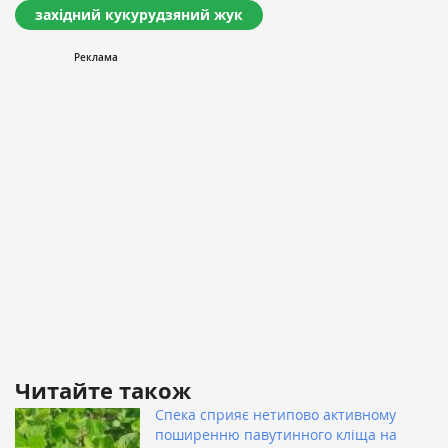
західний кукурудзяний жук
Читайте також
Спека сприяє нетипово активному
поширенню павутинного кліща на