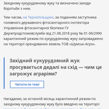
Західному кукурудзяному жуку та визначено заходи
боротьби з ним.
Тим часом,
на Тернопільщині
, за поданням заступника
головного державного фітосанітарного інспектора
Управління фітосанітарної безпеки ГУ
Держпродспоживслужби від 21.08.2018 року № 01-06/2990
карантинний режим по кукурудзяному жуку запроваджено
на території орендованих земель ТОВ «Шумськ-Агро».
Західний кукурудзяний жук
просувається дедалі на схід — чим це
загрожує аграріям?
Читати по темі
Нагадаємо, за останній місяць карантинний режим по
західному кукурудзяному жуку було введено на території