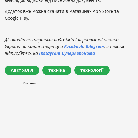
внаслідок відмови від письмових документів.
Додаток вже можна скачати в магазинах App Store та
Google Play.
Дізнавайтесь першими найсвіжіші агрономічні новини
України на нашій сторінці в
Facebook
,
Telegram
, а також
підписуйтесь на
Instagram СуперАгронома
.
Австралія
техніка
технології