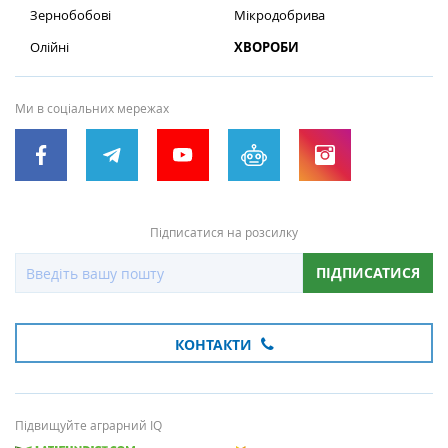
Зернобобові
Мікродобрива
Олійні
ХВОРОБИ
Ми в соціальних мережах
Підписатися на розсилку
ПІДПИСАТИСЯ
КОНТАКТИ
Підвищуйте аграрний IQ