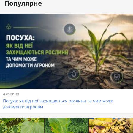
Популярне
4 серпня
Посуха: як від неї захищаються рослини та чим може
допомогти агроном