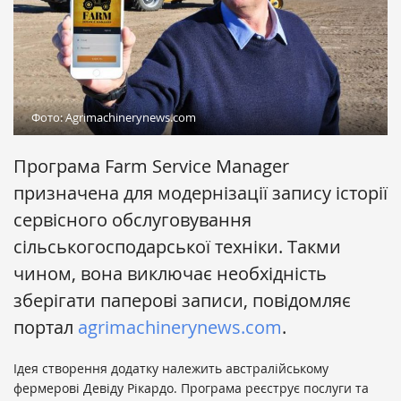
Фото: Agrimachinerynews.com
Програма Farm Service Manager
призначена для модернізації запису історії
сервісного обслуговування
сільськогосподарської техніки. Такми
чином, вона виключає необхідність
зберігати паперові записи, повідомляє
портал
agrimachinerynews.com
.
Ідея створення додатку належить австралійському
фермерові Девіду Рікардо. Програма реєструє послуги та