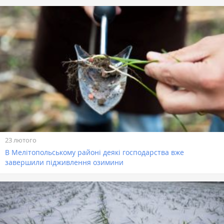
23 лютого
В Мелітопольському районі деякі господарства вже
завершили підживлення озимини