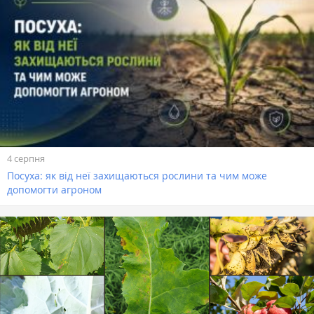
4 серпня
Посуха: як від неї захищаються рослини та чим може
допомогти агроном