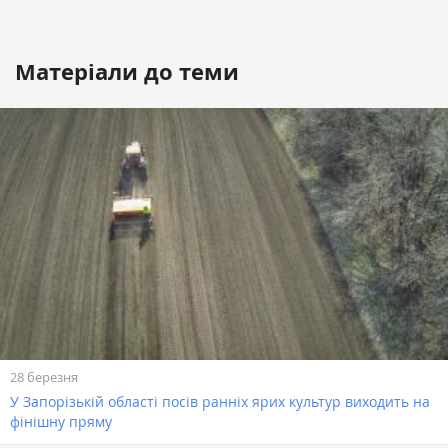
Матеріали до теми
28 березня
У Запорізькій області посів ранніх ярих культур виходить на
фінішну пряму