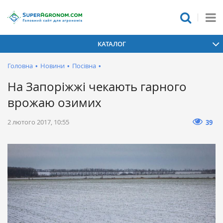
КАТАЛОГ
Головна
•
Новини
•
Посівна
•
На Запоріжжі чекають гарного
врожаю озимих
2 лютого 2017, 10:55
39