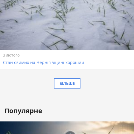
3 лютого
Стан озимих на Чернігівщині хороший
БІЛЬШЕ
Популярне