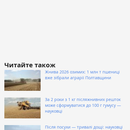
Читайте також
Жнива 2026 озимих: 1 млн т пшениці
вже зібрали аграрії Полтавщини
За 2 роки з 1 кг післяжнивних решток
може сформуватися до 100 г гумусу —
науковці
Після посухи — тривалі дощі: науковці