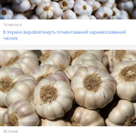
14 лютого
В Україні вироблятимуть пігментований карамелізований
часник
30 січня