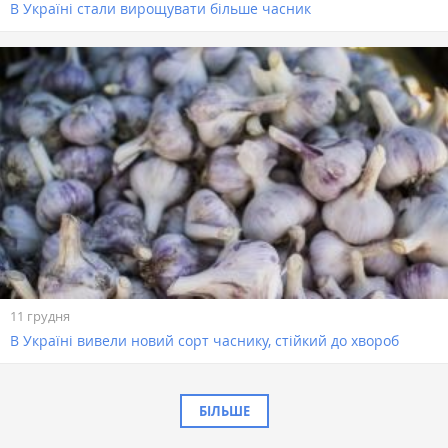
В Україні стали вирощувати більше часник
11 грудня
В Україні вивели новий сорт часнику, стійкий до хвороб
БІЛЬШЕ