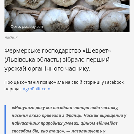
Фото: pixabay.com
Часник
Фермерське господарство «Шеврет»
(Львівська область) зібрало перший
урожай органічного часнику.
Про це компанія повідомила на своїй сторінці у Facebook,
передає
AgroPolit.com.
«Минулого року ми посадили чотири види часнику,
насіння якого привезли з Франції. Часник вирощений у
найчистіших природних умовах, цілком відповідає
способам біо, еко тощо», — наголошують у