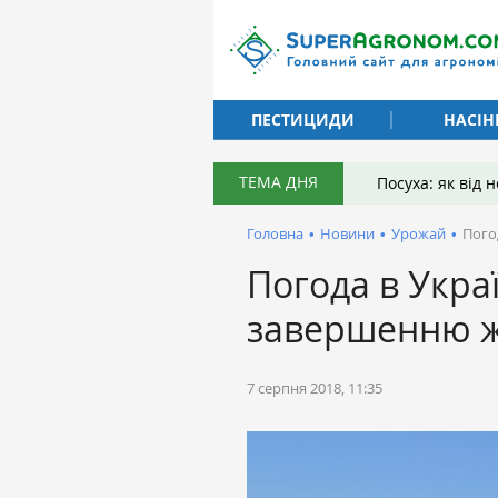
ПЕСТИЦИДИ
НАСІН
ТЕМА ДНЯ
Посуха: як від
Головна
•
Новини
•
Урожай
•
Пого
Погода в Укра
завершенню ж
7 серпня 2018, 11:35