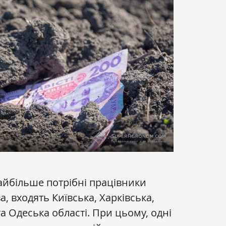
найбільше потрібні працівники
а, входять Київська, Харківська,
та Одеська області. При цьому, одні