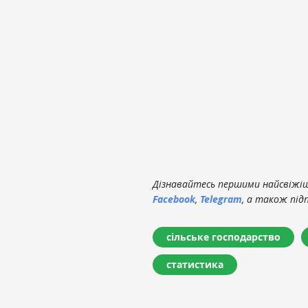
Дізнавайтесь першими найсвіжіші
Facebook
,
Telegram
, а також під
сільське господарство
статистика