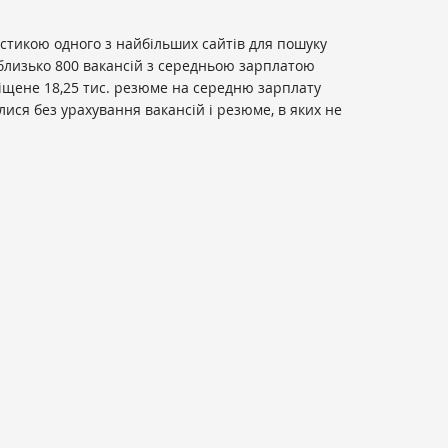
истикою одного з найбільших сайтів для пошуку
близько 800 вакансій з середньою зарплатою
зміщене 18,25 тис. резюме на середню зарплату
алися без урахування вакансій і резюме, в яких не