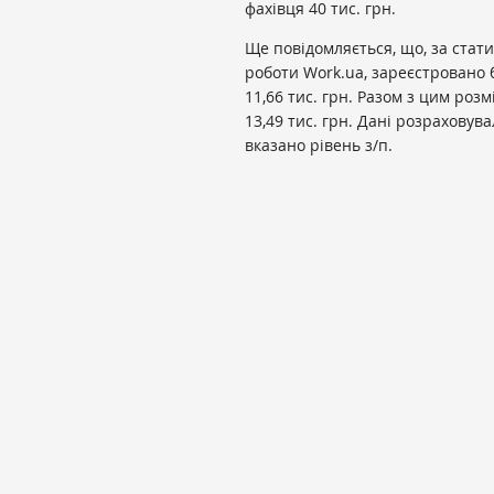
фахівця 40 тис. грн.
Ще повідомляється, що, за стат
роботи Work.ua, зареєстровано 
11,66 тис. грн. Разом з цим ро
13,49 тис. грн. Дані розраховув
вказано рівень з/п.