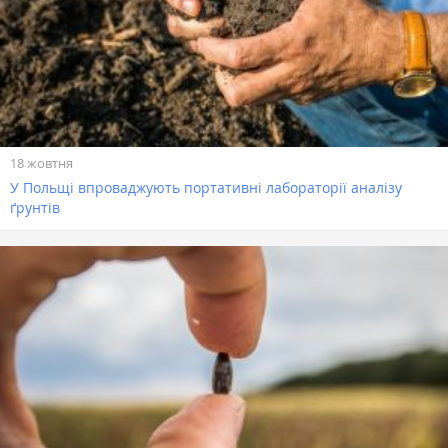
18 жовтня
У Польщі впроваджують портативні лабораторії аналізу
ґрунтів