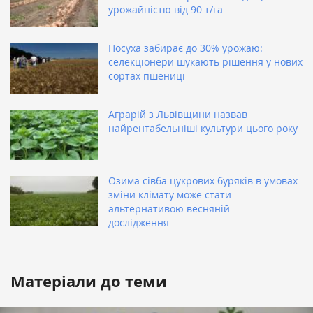
урожайністю від 90 т/га
Посуха забирає до 30% урожаю:
селекціонери шукають рішення у нових
сортах пшениці
Аграрій з Львівщини назвав
найрентабельніші культури цього року
Озима сівба цукрових буряків в умовах
зміни клімату може стати
альтернативою весняній —
дослідження
Матеріали до теми