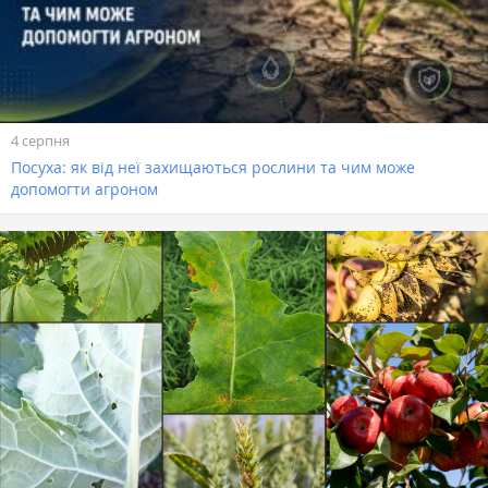
4 серпня
Посуха: як від неї захищаються рослини та чим може
допомогти агроном