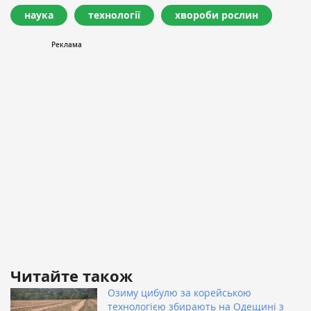
наука
технології
хвороби рослин
Читайте також
Озиму цибулю за корейською
технологією збирають на Одещині з