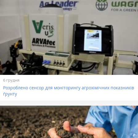
6 грудня
Розроблено сенсор для моніторингу агрохімічних показників
ґрунту