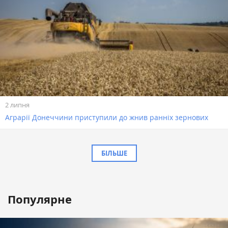
2 липня
Аграрії Донеччини приступили до жнив ранніх зернових
БІЛЬШЕ
Популярне