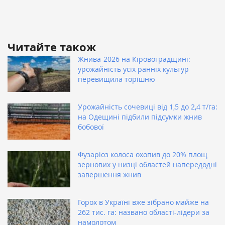
Читайте також
Жнива-2026 на Кіровоградщині:
урожайність усіх ранніх культур
перевищила торішню
Урожайність сочевиці від 1,5 до 2,4 т/га:
на Одещині підбили підсумки жнив
бобової
Фузаріоз колоса охопив до 20% площ
зернових у низці областей напередодні
завершення жнив
Горох в Україні вже зібрано майже на
262 тис. га: названо області-лідери за
намолотом