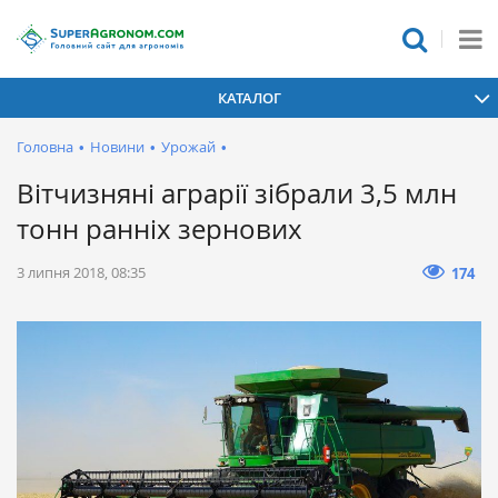
КАТАЛОГ
Головна
•
Новини
•
Урожай
•
Вітчизняні аграрії зібрали 3,5 млн
тонн ранніх зернових
3 липня 2018, 08:35
174