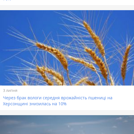
3 липня
Через брак вологи середня врожайність пшениці на
Херсонщині знизилась на 10%