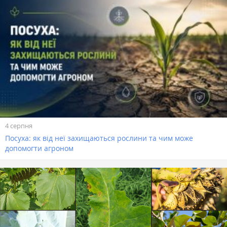
4 серпня
Посуха: як від неї захищаються рослини та чим може
допомогти агроном