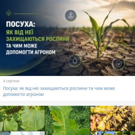
4 серпня
Посуха: як від неї захищаються рослини та чим може
допомогти агроном