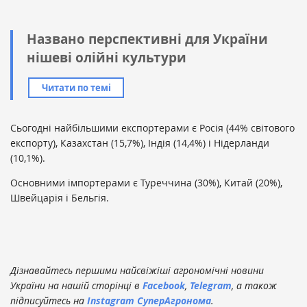
Названо перспективні для України
нішеві олійні культури
Читати по темі
Сьогодні найбільшими експортерами є Росія (44% світового
експорту), Казахстан (15,7%), Індія (14,4%) і Нідерланди
(10,1%).
Основними імпортерами є Туреччина (30%), Китай (20%),
Швейцарія і Бельгія.
Дізнавайтесь першими найсвіжіші агрономічні новини
України на нашій сторінці в
Facebook
,
Telegram
, а також
підписуйтесь на
Instagram СуперАгронома
.