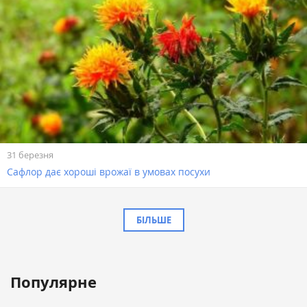
31 березня
Сафлор дає хороші врожаї в умовах посухи
БІЛЬШЕ
Популярне