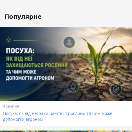
Популярне
4 серпня
Посуха: як від неї захищаються рослини та чим може
допомогти агроном