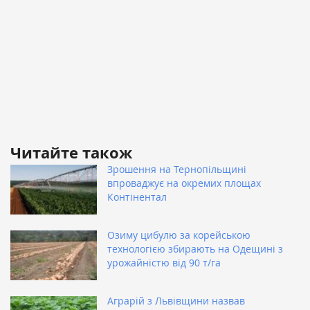
Читайте також
Зрошення на Тернопільщині
впроваджує на окремих площах
Контінентал
Озиму цибулю за корейською
технологією збирають на Одещині з
урожайністю від 90 т/га
Аграрій з Львівщини назвав