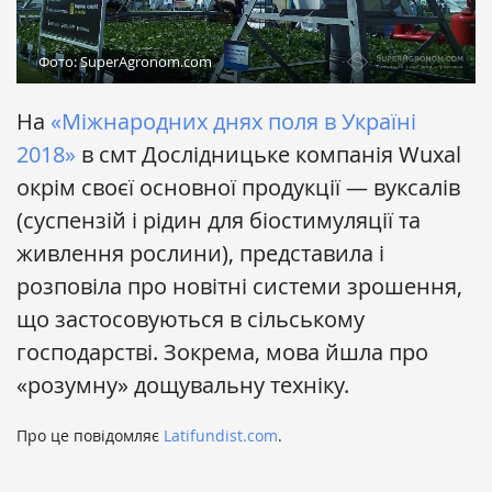
Фото: SuperAgronom.com
На
«Міжнародних днях поля в Україні
2018»
в смт Дослідницьке компанія Wuxal
окрім своєї основної продукції — вуксалів
(суспензій і рідин для біостимуляції та
живлення рослини), представила і
розповіла про новітні системи зрошення,
що застосовуються в сільському
господарстві. Зокрема, мова йшла про
«розумну» дощувальну техніку.
Про це повідомляє
Latifundist.com
.