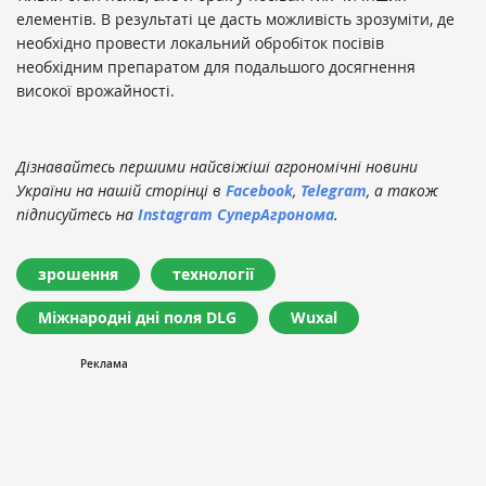
елементів. В результаті це дасть можливість зрозуміти, де
необхідно провести локальний обробіток посівів
необхідним препаратом для подальшого досягнення
високої врожайності.
Дізнавайтесь першими найсвіжіші агрономічні новини
України на нашій сторінці в
Facebook
,
Telegram
, а також
підписуйтесь на
Instagram СуперАгронома
.
зрошення
технології
Міжнародні дні поля DLG
Wuxal