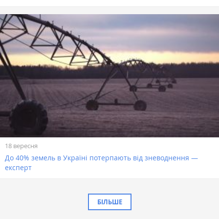
18 вересня
До 40% земель в Україні потерпають від зневоднення —
експерт
БІЛЬШЕ