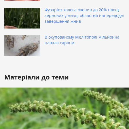
Фузаріоз колоса охопив до 20% площ
зернових у низці областей напередодні
завершення жнив
В окупованому Мелітополі мільйонна
навала сарани
Матеріали до теми