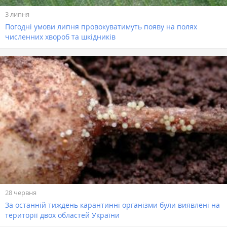
3 липня
Погодні умови липня провокуватимуть появу на полях
численних хвороб та шкідників
28 червня
За останній тиждень карантинні організми були виявлені на
території двох областей України