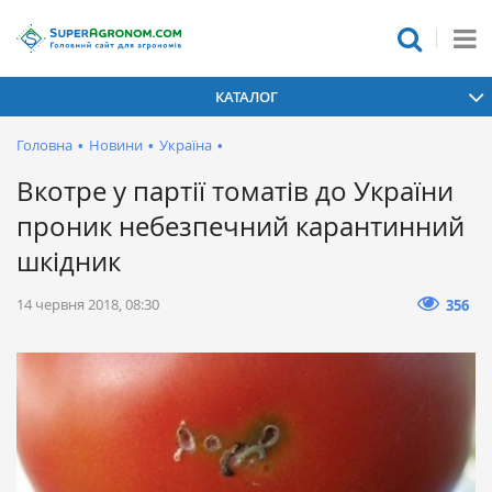
КАТАЛОГ
Головна
•
Новини
•
Україна
•
Вкотре у партії томатів до України
проник небезпечний карантинний
шкідник
14 червня 2018, 08:30
356