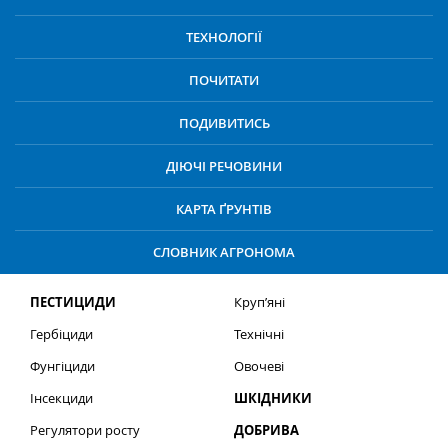
ТЕХНОЛОГІЇ
ПОЧИТАТИ
ПОДИВИТИСЬ
ДІЮЧІ РЕЧОВИНИ
КАРТА ҐРУНТІВ
СЛОВНИК АГРОНОМА
ПЕСТИЦИДИ
Круп’яні
Гербіциди
Технічні
Фунгіциди
Овочеві
Інсекциди
ШКІДНИКИ
Регулятори росту
ДОБРИВА