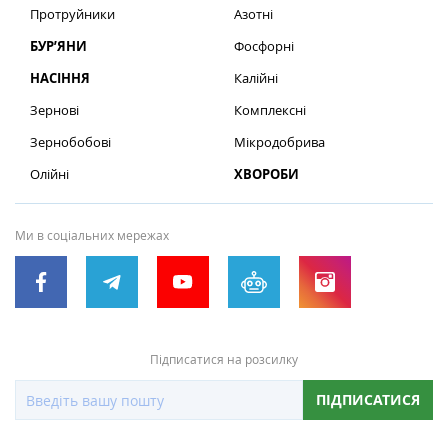
Протруйники
Азотні
БУР’ЯНИ
Фосфорні
НАСІННЯ
Калійні
Зернові
Комплексні
Зернобобові
Мікродобрива
Олійні
ХВОРОБИ
Ми в соціальних мережах
Підписатися на розсилку
ПІДПИСАТИСЯ