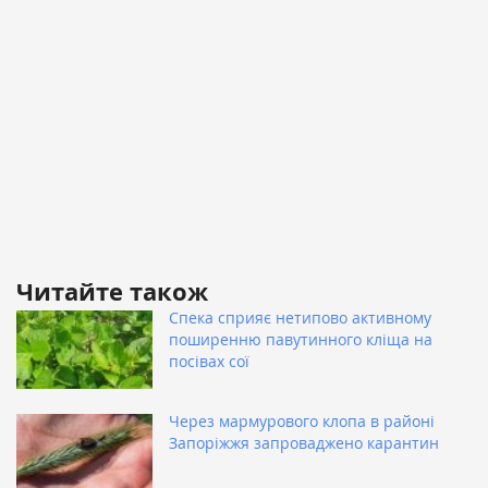
Читайте також
Спека сприяє нетипово активному
поширенню павутинного кліща на
посівах сої
Через мармурового клопа в районі
Запоріжжя запроваджено карантин