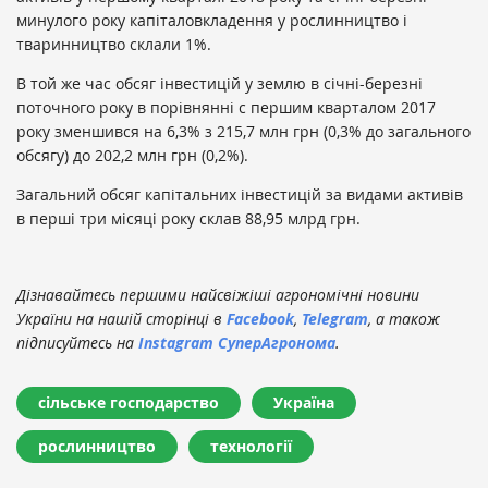
минулого року капіталовкладення у рослинництво і
тваринництво склали 1%.
В той же час обсяг інвестицій у землю в січні-березні
поточного року в порівнянні с першим кварталом 2017
року зменшився на 6,3% з 215,7 млн грн (0,3% до загального
обсягу) до 202,2 млн грн (0,2%).
Загальний обсяг капітальних інвестицій за видами активів
в перші три місяці року склав 88,95 млрд грн.
Дізнавайтесь першими найсвіжіші агрономічні новини
України на нашій сторінці в
Facebook
,
Telegram
, а також
підписуйтесь на
Instagram СуперАгронома
.
сільське господарство
Україна
рослинництво
технології