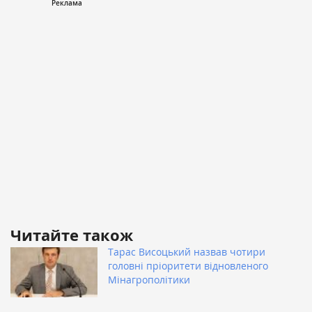
Читайте також
Тарас Висоцький назвав чотири
головні пріоритети відновленого
Мінагрополітики