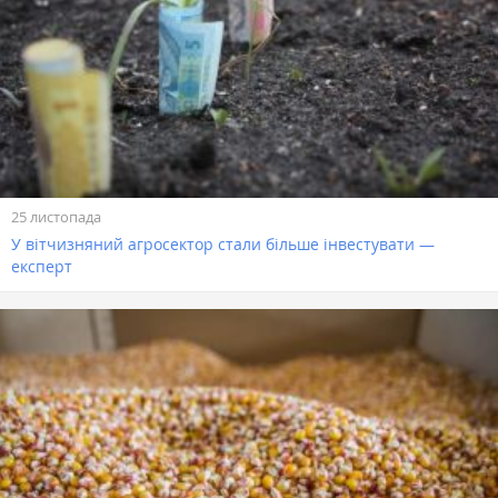
25 листопада
У вітчизняний агросектор стали більше інвестувати —
експерт