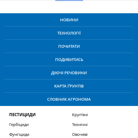
НОВИНИ
ТЕХНОЛОГІЇ
ПОЧИТАТИ
ПОДИВИТИСЬ
ДІЮЧІ РЕЧОВИНИ
КАРТА ҐРУНТІВ
СЛОВНИК АГРОНОМА
ПЕСТИЦИДИ
Круп’яні
Гербіциди
Технічні
Фунгіциди
Овочеві