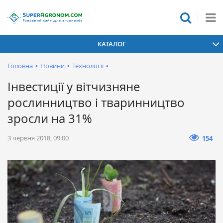
КАТАЛОГ
Головна
•
Новини
•
Технології
•
Інвестиції у вітчизняне
рослинництво і тваринництво
зросли на 31%
3 червня 2018, 09:00
154