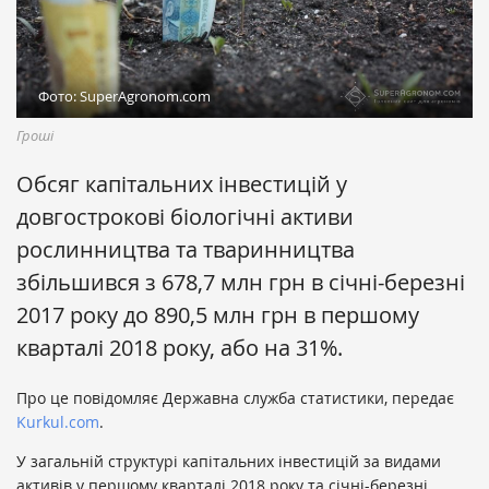
Фото: SuperAgronom.com
Гроші
Обсяг капітальних інвестицій у
довгострокові біологічні активи
рослинництва та тваринництва
збільшився з 678,7 млн грн в січні-березні
2017 року до 890,5 млн грн в першому
кварталі 2018 року, або на 31%.
Про це повідомляє Державна служба статистики, передає
Kurkul.com
.
У загальній структурі капітальних інвестицій за видами
активів у першому кварталі 2018 року та січні-березні