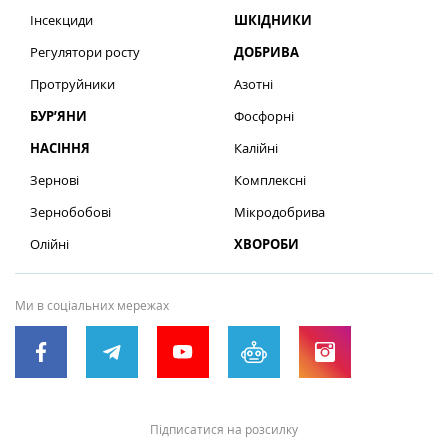
Інсекциди
ШКІДНИКИ
Регулятори росту
ДОБРИВА
Протруйники
Азотні
БУР’ЯНИ
Фосфорні
НАСІННЯ
Калійні
Зернові
Комплексні
Зернобобові
Мікродобрива
Олійні
ХВОРОБИ
Ми в соціальних мережах
Підписатися на розсилку