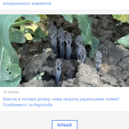
мінерального живлення
16 липня
Вовчок в посівах ріпаку: нова загроза українським полям?
Особливості та боротьба
БІЛЬШЕ