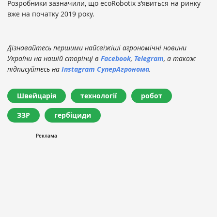
Розробники зазначили, що ecoRobotix з’явиться на ринку
вже на початку 2019 року.
Дізнавайтесь першими найсвіжіші агрономічні новини
України на нашій сторінці в
Facebook
,
Telegram
, а також
підписуйтесь на
Instagram СуперАгронома
.
Швейцарія
технології
робот
ЗЗР
гербіциди