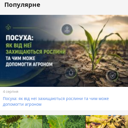
Популярне
4 серпня
Посуха: як від неї захищаються рослини та чим може
допомогти агроном