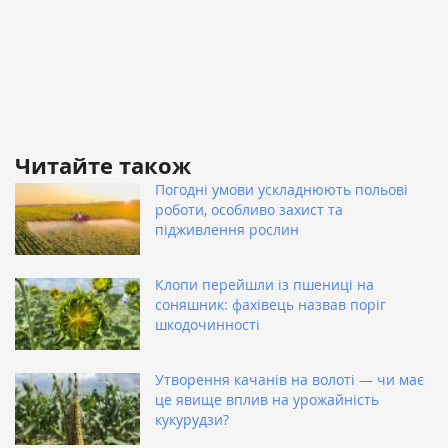
Читайте також
Погодні умови ускладнюють польові
роботи, особливо захист та
підживлення рослин
Клопи перейшли із пшениці на
соняшник: фахівець назвав поріг
шкодочинності
Утворення качанів на волоті — чи має
це явище вплив на урожайність
кукурудзи?