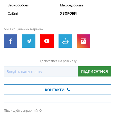
Зернобобові
Мікродобрива
Олійні
ХВОРОБИ
Ми в соціальних мережах
Підписатися на розсилку
ПІДПИСАТИСЯ
КОНТАКТИ
Підвищуйте аграрний IQ