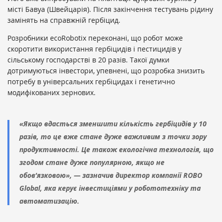
місті Бавуа (Швейцарія). Після закінчення тестувань рідину
замінять на справжній гербіцид.
Розробники ecoRobotix переконані, що робот може
скоротити використання гербіцидів і пестицидів у
сільському господарстві в 20 разів. Такої думки
дотримуються інвестори, упевнені, що розробка знизить
потребу в універсальних гербіцидах і генетично
модифікованих зернових.
«Якщо вдасться зменшити кількість гербіцидів у 10
разів, то це вже стане дуже важливим з точки зору
продуктивності. Це також екологічна технологія, що
згодом стане дуже популярною, якщо не
обов’язковою», — зазначив директор компанії ROBO
Global, яка керує інвестиціями у робототехніку та
автоматизацію.