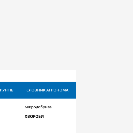
ҐРУНТІВ
СЛОВНИК АГРОНОМА
Мікродобрива
ХВОРОБИ