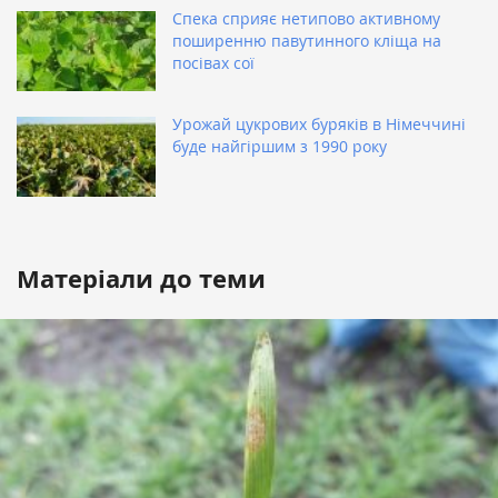
Спека сприяє нетипово активному
поширенню павутинного кліща на
посівах сої
Урожай цукрових буряків в Німеччині
буде найгіршим з 1990 року
Матеріали до теми