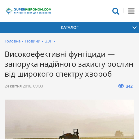
КАТАЛОГ
Головна
•
Новини
•
ЗЗР
•
Високоефективні фунгіциди —
запорука надійного захисту рослин
від широкого спектру хвороб
24 квітня 2018, 09:00
342