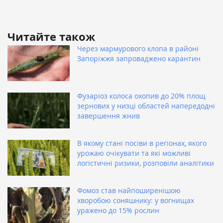
Читайте також
Через мармурового клопа в районі
Запоріжжя запроваджено карантин
Фузаріоз колоса охопив до 20% площ
зернових у низці областей напередодні
завершення жнив
В якому стані посіви в регіонах, якого
урожаю очікувати та які можливі
логістичні ризики, розповіли аналітики
Фомоз став найпоширенішою
хворобою соняшнику: у вогнищах
уражено до 15% рослин