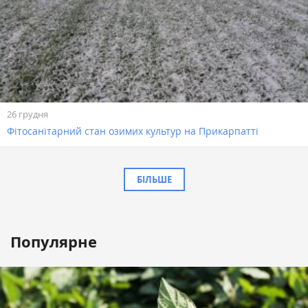
26 грудня
Фітосанітарний стан озимих культур на Прикарпатті
БІЛЬШЕ
Популярне