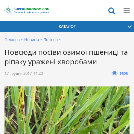
КАТАЛОГ
Головна
•
Новини
•
Посівна
•
Повсюди посіви озимої пшениці та
ріпаку уражені хворобами
17 грудня 2017, 11:20
1605