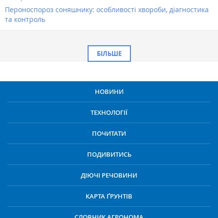
Пероноспороз соняшнику: особливості хвороби, діагностика
та контроль
БІЛЬШЕ
НОВИНИ
ТЕХНОЛОГІЇ
ПОЧИТАТИ
ПОДИВИТИСЬ
ДІЮЧІ РЕЧОВИНИ
КАРТА ҐРУНТІВ
СЛОВНИК АГРОНОМА