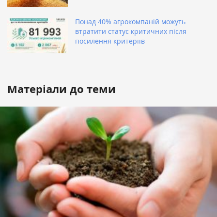
Понад 40% агрокомпаній можуть
втратити статус критичних після
посилення критеріїв
Матеріали до теми