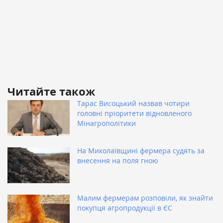
Читайте також
Тарас Висоцький назвав чотири
головні пріоритети відновленого
Мінагрополітики
На Миколаївщині фермера судять за
внесення на поля гною
Малим фермерам розповіли, як знайти
покупця агропродукції в ЄС