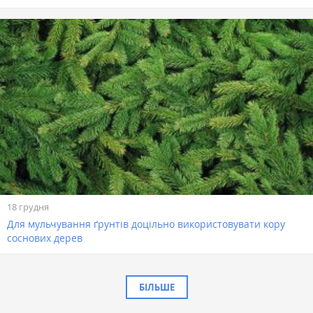
18 грудня
Для мульчування ґрунтів доцільно використовувати кору
соснових дерев
БІЛЬШЕ