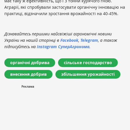
має таку ж ефективність, що і 3 тонни курячого гною.
Аграрії, які спробували застосувати органічну інновацію на
практиці, відзначили зростання врожайності на 40-45%.
Дізнавайтесь першими найсвіжіші агрономічні новини
України на нашій сторінці в
Facebook
,
Telegram
, а також
підписуйтесь на
Instagram СуперАгронома
.
органічні добрива
сільське господарство
внесення добрив
збільшення урожайності