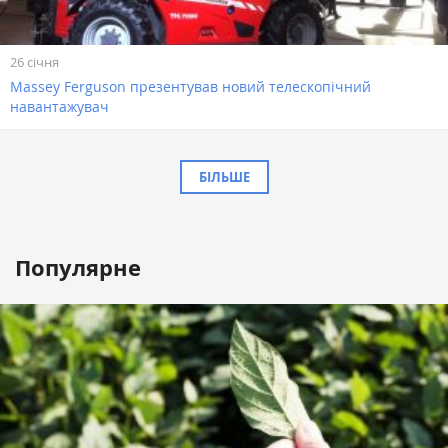
26 січня
Massey Ferguson презентував новий телескопічний
навантажувач
БІЛЬШЕ
Популярне