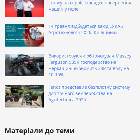
ставку на сервіс і швидке повернення
машин у поле
14 травня відбудеться захід «УКАБ
Агротехнології 2026. Київщина»
Використовуючи обприскувач Massey
Ferguson 535R господарство на
Черкащині економить ЗЗР та воду на
10-15%
Fendt представив безпілотну систему
для точного землеробства на
Agritechnica 2025
Матеріали до теми