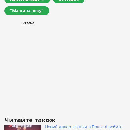
"Машина року"
Читайте також
Новий дилер техніки в Полтаві робить