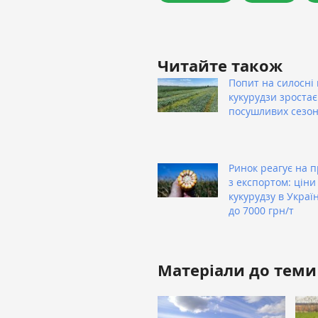
Читайте також
Попит на силосні 
кукурудзи зростає
посушливих сезон
Ринок реагує на 
з експортом: ціни
кукурудзу в Украї
до 7000 грн/т
Матеріали до теми