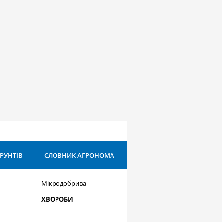
ҐРУНТІВ
СЛОВНИК АГРОНОМА
Мікродобрива
ХВОРОБИ