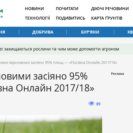
НОВИНИ
ПОЧИТАТИ
ДІЮЧІ РЕЧОВИНИ
ТЕХНОЛОГІЇ
ПОДИВИТИСЬ
КАРТА ҐРУНТІВ
НЯ
ДОБРИВА
БУР’ЯНИ
Х
 неї захищаються рослини та чим може допомогти агроном
ими зерновими засіяно 95% площ — «Посівна Онлайн 2017/18»
овими засіяно 95%
вна Онлайн 2017/18»
89