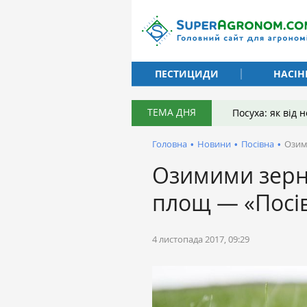
ПЕСТИЦИДИ
НАСІН
ТЕМА ДНЯ
Посуха: як від
Головна
•
Новини
•
Посівна
•
Озим
Озимими зерн
площ — «Посі
4 листопада 2017, 09:29