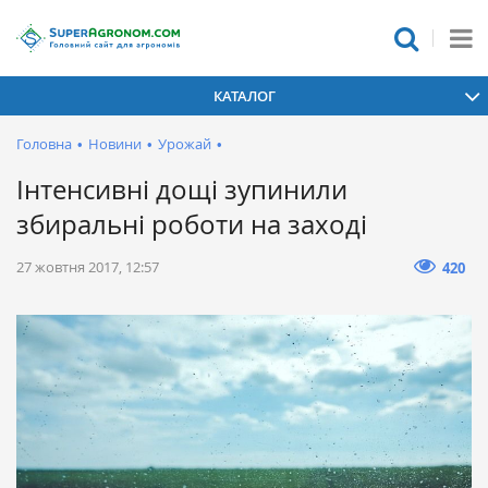
КАТАЛОГ
Головна
•
Новини
•
Урожай
•
Інтенсивні дощі зупинили
збиральні роботи на заході
27 жовтня 2017, 12:57
420