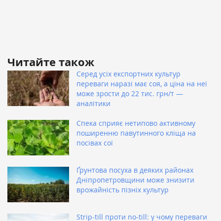
Читайте також
Серед усіх експортних культур
переваги наразі має соя, а ціна на неї
може зрости до 22 тис. грн/т —
аналітики
Спека сприяє нетипово активному
поширенню павутинного кліща на
посівах сої
Ґрунтова посуха в деяких районах
Дніпропетровщини може знизити
врожайність пізніх культур
Strip-till проти no-till: у чому переваги