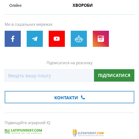
Олійні
ХВОРОБИ
Ми в соціальних мережах
Підписатися на розсилку
ПІДПИСАТИСЯ
КОНТАКТИ
Підвищуйте аграрний IQ