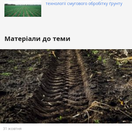
технології смугового обробітку ґрунту
Матеріали до теми
31 жовтня