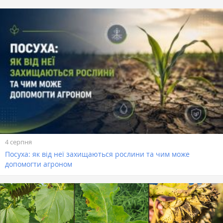
4 серпня
Посуха: як від неї захищаються рослини та чим може
допомогти агроном