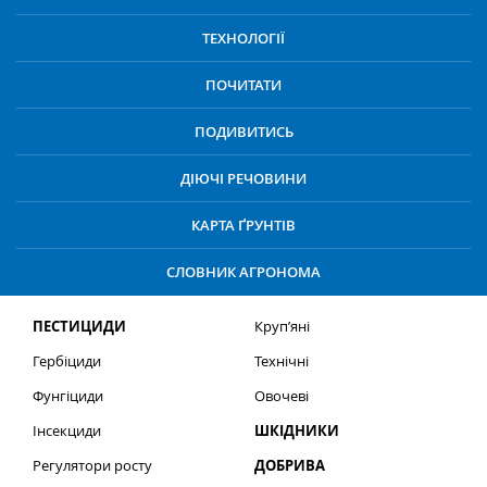
ТЕХНОЛОГІЇ
ПОЧИТАТИ
ПОДИВИТИСЬ
ДІЮЧІ РЕЧОВИНИ
КАРТА ҐРУНТІВ
СЛОВНИК АГРОНОМА
ПЕСТИЦИДИ
Круп’яні
Гербіциди
Технічні
Фунгіциди
Овочеві
Інсекциди
ШКІДНИКИ
Регулятори росту
ДОБРИВА