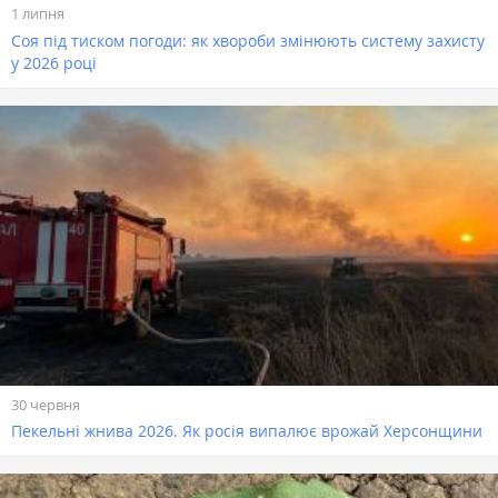
1 липня
Соя під тиском погоди: як хвороби змінюють систему захисту
у 2026 році
30 червня
Пекельні жнива 2026. Як росія випалює врожай Херсонщини