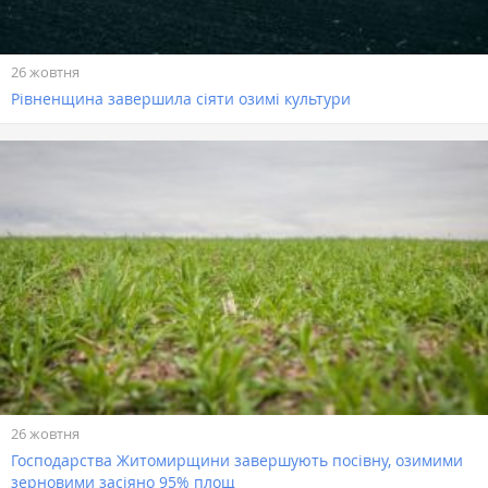
26 жовтня
Рівненщина завершила сіяти озимі культури
26 жовтня
Господарства Житомирщини завершують посівну, озимими
зерновими засіяно 95% площ