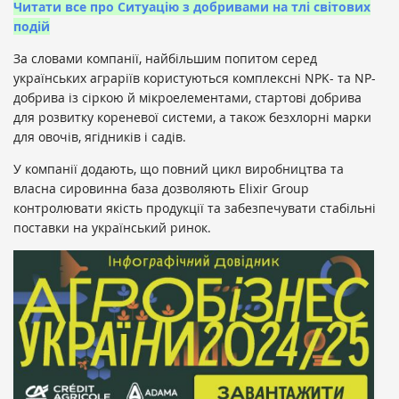
Читати все про Ситуацію з добривами на тлі світових
подій
За словами компанії, найбільшим попитом серед
українських аграріїв користуються комплексні NPK- та NP-
добрива із сіркою й мікроелементами, стартові добрива
для розвитку кореневої системи, а також безхлорні марки
для овочів, ягідників і садів.
У компанії додають, що повний цикл виробництва та
власна сировинна база дозволяють Elixir Group
контролювати якість продукції та забезпечувати стабільні
поставки на український ринок.