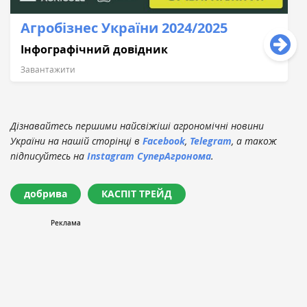
Агробізнес України 2024/2025
Інфографічний довідник
Завантажити
Дізнавайтесь першими найсвіжіші агрономічні новини
України на нашій сторінці в
Facebook
,
Telegram
, а також
підписуйтесь на
Instagram СуперАгронома
.
добрива
КАСПІТ ТРЕЙД