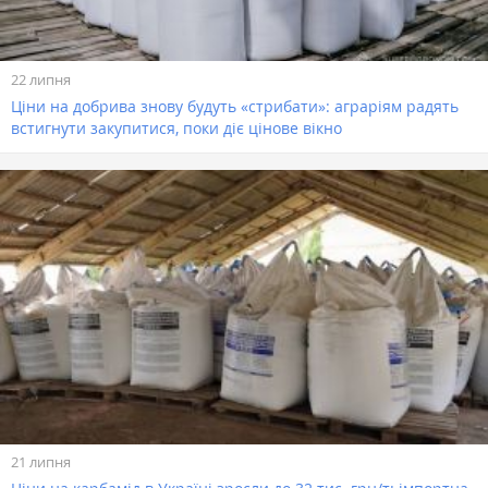
22 липня
Ціни на добрива знову будуть «стрибати»: аграріям радять
встигнути закупитися, поки діє цінове вікно
21 липня