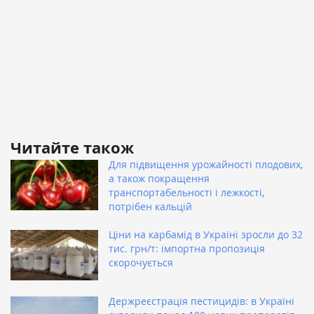
Читайте також
Для підвищення урожайності плодових,
а також покращення
транспортабельності і лежкості,
потрібен кальцій
Ціни на карбамід в Україні зросли до 32
тис. грн/т: імпортна пропозиція
скорочується
Держреєстрація пестицидів: в Україні