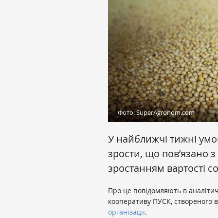
Фото: SuperAgronom.com
У найближчі тижні умов
зрости, що пов’язано 
зростанням вартості с
Про це повідомляють в аналіти
кооперативу ПУСК, створеного 
організації
.