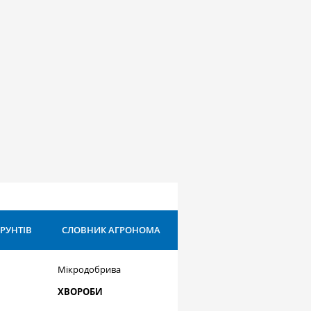
ҐРУНТІВ
СЛОВНИК АГРОНОМА
Мікродобрива
ХВОРОБИ