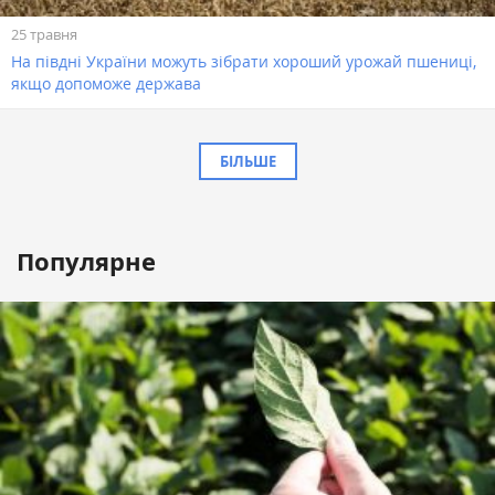
25 травня
На півдні України можуть зібрати хороший урожай пшениці,
якщо допоможе держава
БІЛЬШЕ
Популярне