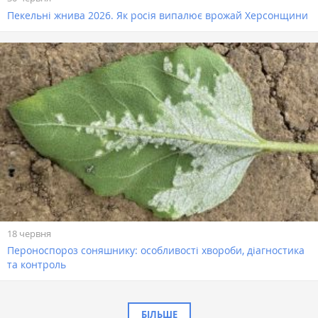
Пекельні жнива 2026. Як росія випалює врожай Херсонщини
18 червня
Пероноспороз соняшнику: особливості хвороби, діагностика
та контроль
БІЛЬШЕ