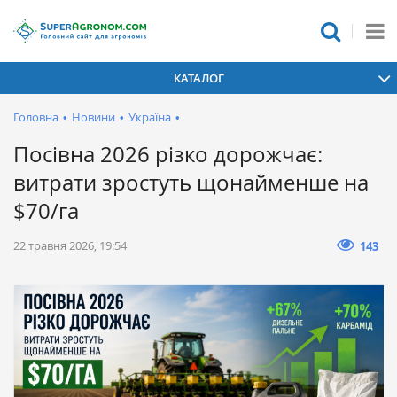
КАТАЛОГ
Головна
•
Новини
•
Україна
•
Посівна 2026 різко дорожчає:
витрати зростуть щонайменше на
$70/га
22 травня 2026, 19:54
143