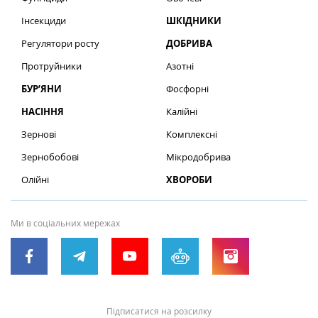
Інсекциди
ШКІДНИКИ
Регулятори росту
ДОБРИВА
Протруйники
Азотні
БУР’ЯНИ
Фосфорні
НАСІННЯ
Калійні
Зернові
Комплексні
Зернобобові
Мікродобрива
Олійні
ХВОРОБИ
Ми в соціальних мережах
Підписатися на розсилку