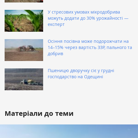
У стресових умовах мікродобрива
можуть додати до 30% урожайності —
експерт
Осіння посівна може подорожчати на
14–15% через вартість ЗЗР, пального та
добрив
Пшеницю дворучку сіє у грудні
господарство на Одещині
Матеріали до теми