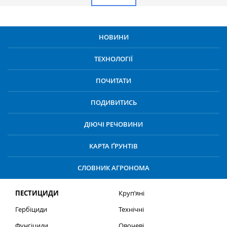
НОВИНИ
ТЕХНОЛОГІЇ
ПОЧИТАТИ
ПОДИВИТИСЬ
ДІЮЧІ РЕЧОВИНИ
КАРТА ҐРУНТІВ
СЛОВНИК АГРОНОМА
ПЕСТИЦИДИ
Круп’яні
Гербіциди
Технічні
Фунгіциди
Овочеві