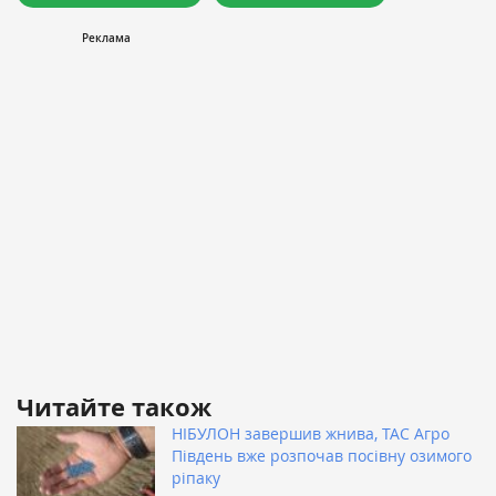
Читайте також
НІБУЛОН завершив жнива, ТАС Агро
Південь вже розпочав посівну озимого
ріпаку