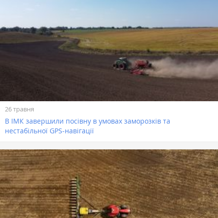
26 травня
В ІМК завершили посівну в умовах заморозків та
нестабільної GPS-навігації