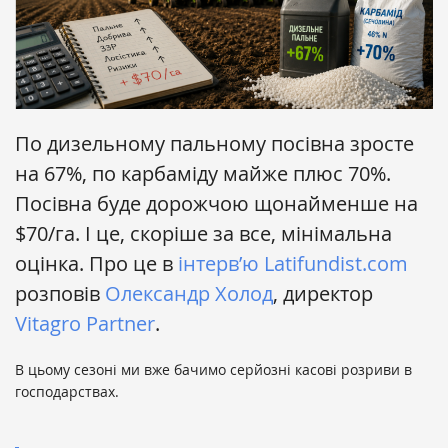
По дизельному пальному посівна зросте
на 67%, по карбаміду майже плюс 70%.
Посівна буде дорожчою щонайменше на
$70/га. І це, скоріше за все, мінімальна
оцінка. Про це в
інтерв’ю
Latifundist.com
розповів
Олександр Холод
, директор
Vitagro Partner
.
В цьому сезоні ми вже бачимо серйозні касові розриви в
господарствах.