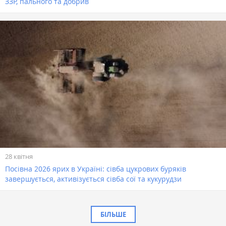
ЗЗР, пального та добрив
28 квітня
Посівна 2026 ярих в Україні: сівба цукрових буряків
завершується, активізується сівба сої та кукурудзи
БІЛЬШЕ