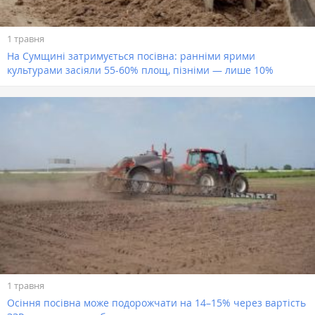
1 травня
На Сумщині затримується посівна: ранніми ярими
культурами засіяли 55-60% площ, пізніми — лише 10%
1 травня
Осіння посівна може подорожчати на 14–15% через вартість