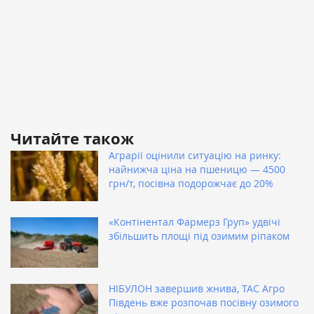
Читайте також
Аграрії оцінили ситуацію на ринку:
найнижча ціна на пшеницю — 4500
грн/т, посівна подорожчає до 20%
«Контінентал Фармерз Груп» удвічі
збільшить площі під озимим ріпаком
НІБУЛОН завершив жнива, ТАС Агро
Південь вже розпочав посівну озимого