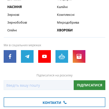
НАСІННЯ
Калійні
Зернові
Комплексні
Зернобобові
Мікродобрива
Олійні
ХВОРОБИ
Ми в соціальних мережах
Підписатися на розсилку
ПІДПИСАТИСЯ
КОНТАКТИ