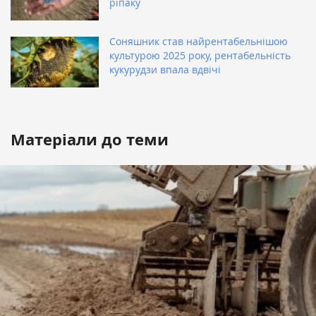
ріпаку
Соняшник став найрентабельнішою
культурою 2025 року, рентабельність
кукурудзи впала вдвічі
Матеріали до теми