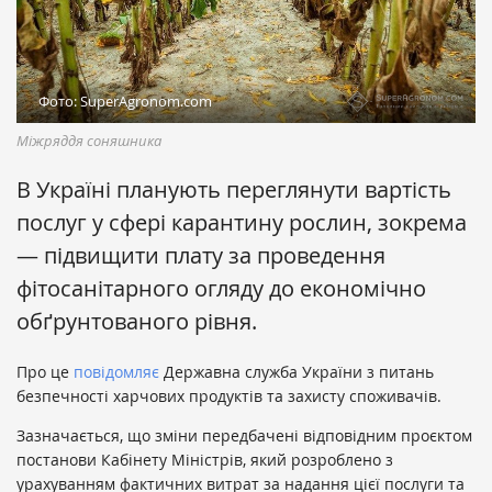
Фото: SuperAgronom.com
Міжряддя соняшника
В Україні планують переглянути вартість
послуг у сфері карантину рослин, зокрема
— підвищити плату за проведення
фітосанітарного огляду до економічно
обґрунтованого рівня.
Про це
повідомляє
Державна служба України з питань
безпечності харчових продуктів та захисту споживачів.
Зазначається, що зміни передбачені відповідним проєктом
постанови Кабінету Міністрів, який розроблено з
урахуванням фактичних витрат за надання цієї послуги та