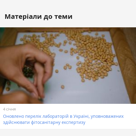
Матеріали до теми
4 січня
Оновлено перелік лабораторій в Україні, уповноважених
здійснювати фітосанітарну експертизу