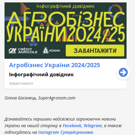
Агробізнес України 2024/2025
Інфографічний довідник
Завантажити
Олена Басанець, SuperAgronom.com
Дізнавайтесь першими найсвіжіші агрономічні новини
України на нашій сторінці в
Facebook
,
Telegram
, а також
підписуйтесь на
Instagram СуперАгронома
.