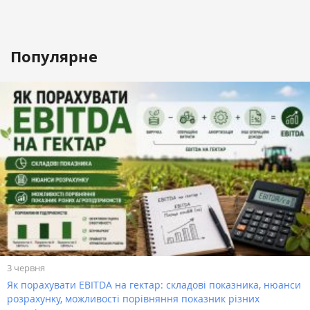
Популярне
3 червня
Як порахувати EBITDA на гектар: складові показника, нюанси
розрахунку, можливості порівняння показник різних