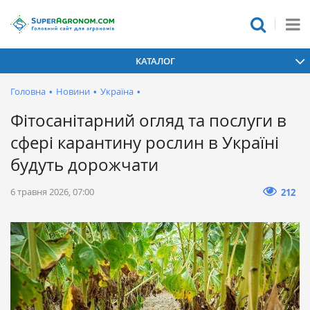
КАТАЛОГ
Головна
•
Новини
•
Україна
•
Фітосанітарний огляд та послуги в
сфері карантину рослин в Україні
будуть дорожчати
6 травня 2026, 07:00
212