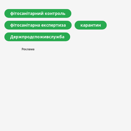
фітосанітарний контроль
фітосанітарна експертиза
карантин
Держпродспоживслужба