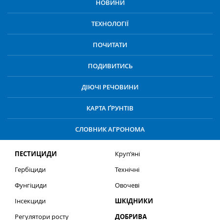
НОВИНИ
ТЕХНОЛОГІЇ
ПОЧИТАТИ
ПОДИВИТИСЬ
ДІЮЧІ РЕЧОВИНИ
КАРТА ҐРУНТІВ
СЛОВНИК АГРОНОМА
ПЕСТИЦИДИ
Круп’яні
Гербіциди
Технічні
Фунгіциди
Овочеві
Інсекциди
ШКІДНИКИ
Регулятори росту
ДОБРИВА