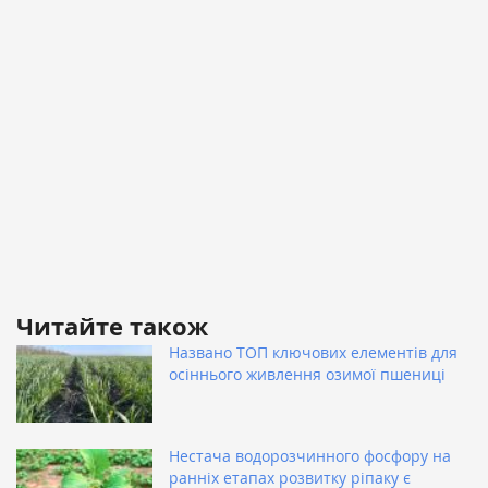
Читайте також
Названо ТОП ключових елементів для
осіннього живлення озимої пшениці
Нестача водорозчинного фосфору на
ранніх етапах розвитку ріпаку є