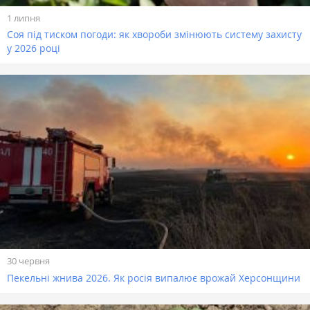
1 липня
Соя під тиском погоди: як хвороби змінюють систему захисту
у 2026 році
30 червня
Пекельні жнива 2026. Як росія випалює врожай Херсонщини