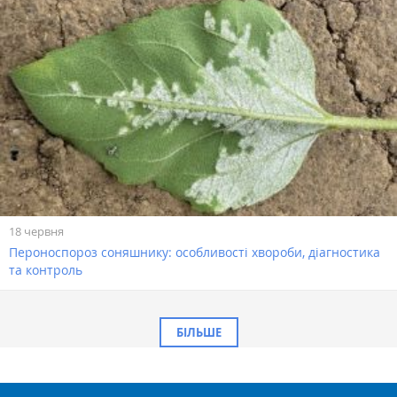
18 червня
Пероноспороз соняшнику: особливості хвороби, діагностика
та контроль
БІЛЬШЕ