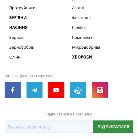
Протруйники
Азотні
БУР’ЯНИ
Фосфорні
НАСІННЯ
Калійні
Зернові
Комплексні
Зернобобові
Мікродобрива
Олійні
ХВОРОБИ
Ми в соціальних мережах
Підписатися на розсилку
ПІДПИСАТИСЯ