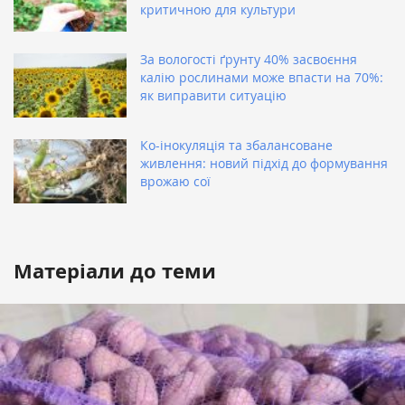
критичною для культури
За вологості ґрунту 40% засвоєння
калію рослинами може впасти на 70%:
як виправити ситуацію
Ко-інокуляція та збалансоване
живлення: новий підхід до формування
врожаю сої
Матеріали до теми