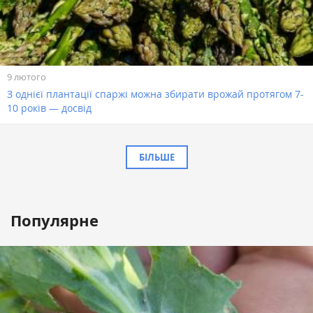
9 лютого
З однієї плантації спаржі можна збирати врожай протягом 7-
10 років — досвід
БІЛЬШЕ
Популярне