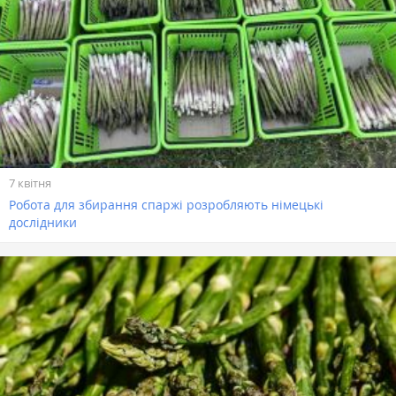
7 квітня
Робота для збирання спаржі розробляють німецькі
дослідники