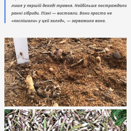
лише у першій декаді травня. Найбільше постраждали
ранні гібриди. Пізні — вистояли. Вони просто не
«поспішали» у цей холод», — зауважила вона.