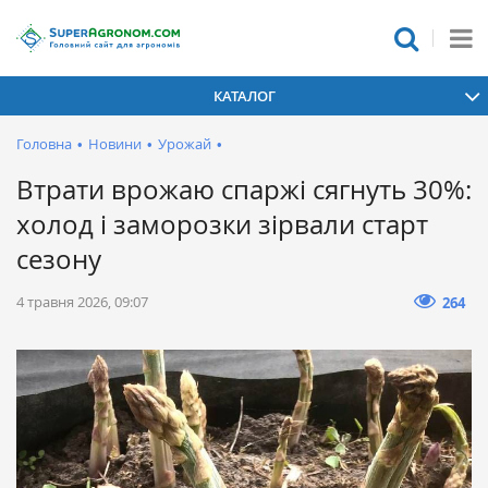
КАТАЛОГ
Головна
•
Новини
•
Урожай
•
Втрати врожаю спаржі сягнуть 30%:
холод і заморозки зірвали старт
сезону
4 травня 2026, 09:07
264