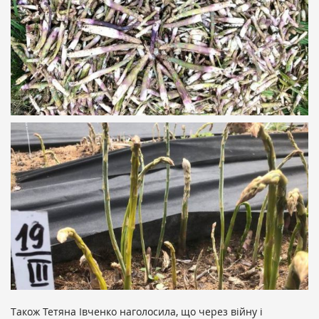
Також Тетяна Івченко наголосила, що через війну і