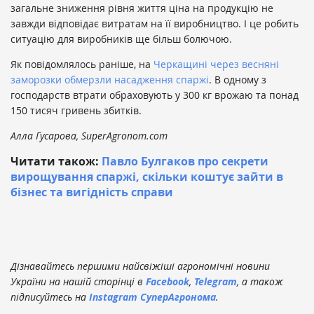
загальне зниження рівня життя ціна на продукцію не
завжди відповідає витратам на її виробництво. І це робить
ситуацію для виробників ще більш болючою.
Як повідомлялось раніше, на
Черкащині через весняні
заморозки обмерзли насадження спаржі
. В одному з
господарств втрати обраховують у 300 кг врожаю та понад
150 тисяч гривень збитків.
Алла Гусарова, SuperAgronom.com
Читати також:
Павло Булгаков про секрети
вирощування спаржі, скільки коштує зайти в
бізнес та вигідність справи
Дізнавайтесь першими найсвіжіші агрономічні новини
України на нашій сторінці в
Facebook
,
Telegram
, а також
підписуйтесь на
Instagram СуперАгронома
.