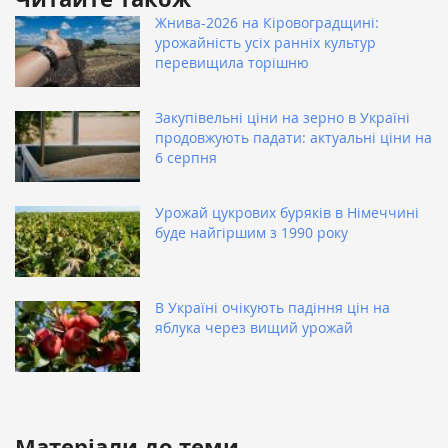
Жнива-2026 на Кіровоградщині:
урожайність усіх ранніх культур
перевищила торішню
Закупівельні ціни на зерно в Україні
продовжують падати: актуальні ціни на
6 серпня
Урожай цукрових буряків в Німеччині
буде найгіршим з 1990 року
В Україні очікують падіння цін на
яблука через вищий урожай
Матеріали до теми