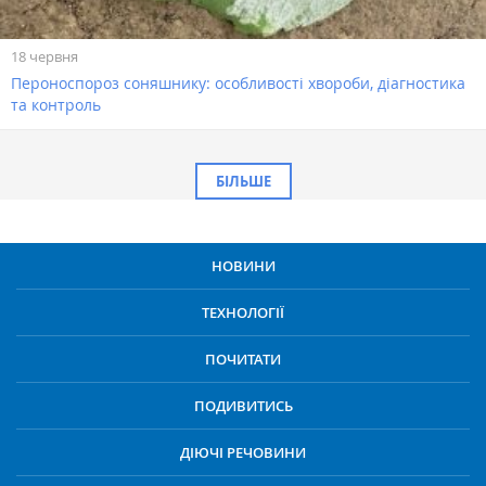
18 червня
Пероноспороз соняшнику: особливості хвороби, діагностика
та контроль
БІЛЬШЕ
НОВИНИ
ТЕХНОЛОГІЇ
ПОЧИТАТИ
ПОДИВИТИСЬ
ДІЮЧІ РЕЧОВИНИ