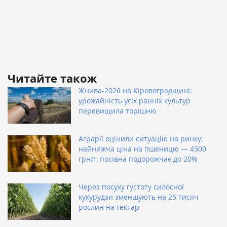
Читайте також
Жнива-2026 на Кіровоградщині:
урожайність усіх ранніх культур
перевищила торішню
Аграрії оцінили ситуацію на ринку:
найнижча ціна на пшеницю — 4500
грн/т, посівна подорожчає до 20%
Через посуху густоту силосної
кукурудзи зменшують на 25 тисяч
рослин на гектар