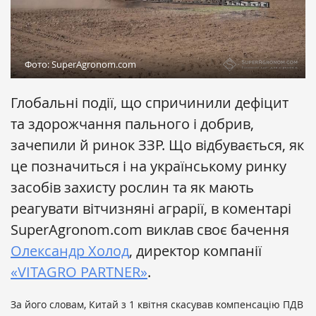
Фото: SuperAgronom.com
Глобальні події, що спричинили дефіцит
та здорожчання пального і добрив,
зачепили й ринок ЗЗР. Що відбувається, як
це позначиться і на українському ринку
засобів захисту рослин та як мають
реагувати вітчизняні аграрії, в коментарі
SuperAgronom.com виклав своє бачення
Олександр Холод
, директор компанії
«VITAGRO PARTNER»
.
За його словам, Китай з 1 квітня скасував компенсацію ПДВ