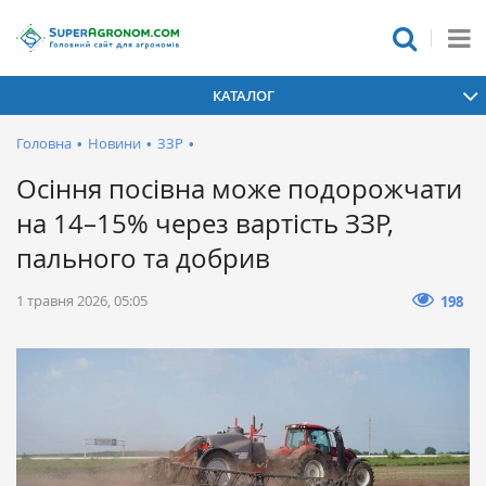
КАТАЛОГ
Головна
•
Новини
•
ЗЗР
•
Осіння посівна може подорожчати
на 14–15% через вартість ЗЗР,
пального та добрив
1 травня 2026, 05:05
198