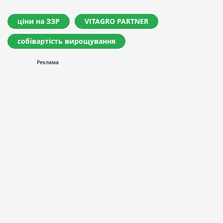
ціни на ЗЗР
VITAGRO PARTNER
собівартість вирощування