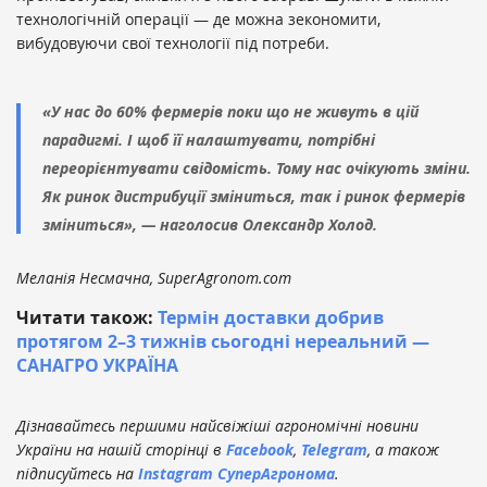
технологічній операції — де можна зекономити,
вибудовуючи свої технології під потреби.
«У нас до 60% фермерів поки що не живуть в цій
парадигмі. І щоб її налаштувати, потрібні
переорієнтувати свідомість. Тому нас очікують зміни.
Як ринок дистрибуції зміниться, так і ринок фермерів
зміниться», — наголосив Олександр Холод.
Меланія Несмачна, SuperAgronom.com
Читати також:
Термін доставки добрив
протягом 2–3 тижнів сьогодні нереальний —
САНАГРО УКРАЇНА
Дізнавайтесь першими найсвіжіші агрономічні новини
України на нашій сторінці в
Facebook
,
Telegram
, а також
підписуйтесь на
Instagram СуперАгронома
.