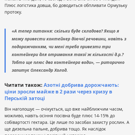
Плюс логістика довша, бо доводиться обпливати Ормузьку
протоку.
«А тепер питання: скільки буде складова? Якщо я
можу привести контейнер діючої речовини, навіть з
подорожчанням, чи мені треба привезти три
контейнери для отримання такої ж кількості д.р.?
Тобто ще плюс два контейнера води», — риторично
запитує Олександр Холод.
Читати також:
Азотні добрива дорожчають:
ціни зросли майже в 2 рази через кризу в
Перській затоці
Він наголошує — очікується, що вже найближчим часом,
можливо, навіть осіння посівна буде плюс 14-15% до
собівартості гектара. Це лише по засобах захисту рослин. А
ще дизельна пальне, добрива тощо. Як наслідок