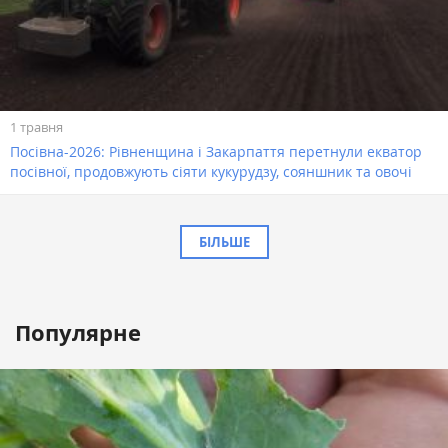
1 травня
Посівна-2026: Рівненщина і Закарпаття перетнули екватор
посівної, продовжують сіяти кукурудзу, сояншник та овочі
БІЛЬШЕ
Популярне