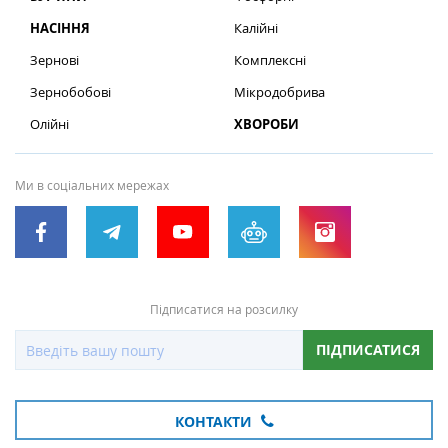
НАСІННЯ
Калійні
Зернові
Комплексні
Зернобобові
Мікродобрива
Олійні
ХВОРОБИ
Ми в соціальних мережах
Підписатися на розсилку
ПІДПИСАТИСЯ
КОНТАКТИ