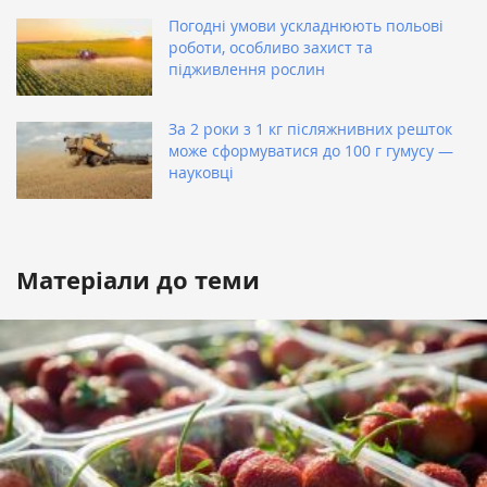
Погодні умови ускладнюють польові
роботи, особливо захист та
підживлення рослин
За 2 роки з 1 кг післяжнивних решток
може сформуватися до 100 г гумусу —
науковці
Матеріали до теми