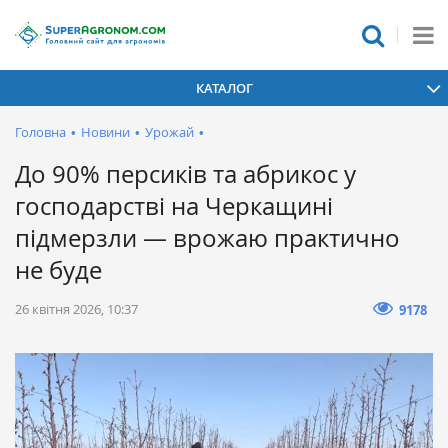
КАТАЛОГ
Головна
•
Новини
•
Урожай
•
До 90% персиків та абрикос у
господарстві на Черкащині
підмерзли — врожаю практично
не буде
26 квітня 2026, 10:37
9178