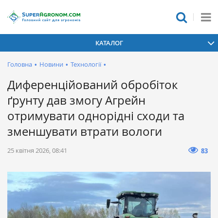
КАТАЛОГ
Головна
•
Новини
•
Технології
•
Диференційований обробіток
ґрунту дав змогу Агрейн
отримувати однорідні сходи та
зменшувати втрати вологи
25 квітня 2026, 08:41
83