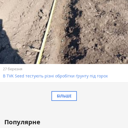
27 березня
В TVK Seed тестують різні обробітки ґрунту під горох
БІЛЬШЕ
Популярне