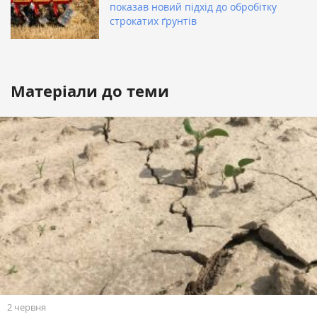
показав новий підхід до обробітку
строкатих ґрунтів
Матеріали до теми
2 червня