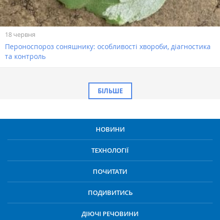
18 червня
Пероноспороз соняшнику: особливості хвороби, діагностика
та контроль
БІЛЬШЕ
НОВИНИ
ТЕХНОЛОГІЇ
ПОЧИТАТИ
ПОДИВИТИСЬ
ДІЮЧІ РЕЧОВИНИ