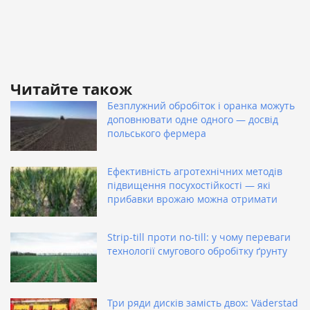
Читайте також
Безплужний обробіток і оранка можуть
доповнювати одне одного — досвід
польського фермера
Ефективність агротехнічних методів
підвищення посухостійкості — які
прибавки врожаю можна отримати
Strip-till проти no-till: у чому переваги
технології смугового обробітку ґрунту
Три ряди дисків замість двох: Väderstad