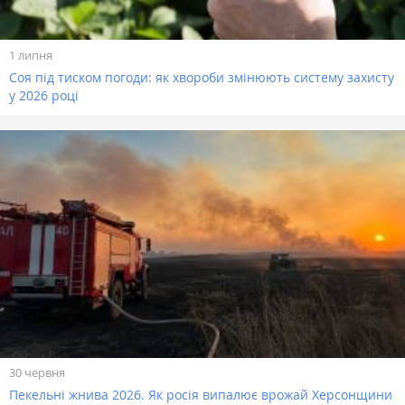
1 липня
Соя під тиском погоди: як хвороби змінюють систему захисту
у 2026 році
30 червня
Пекельні жнива 2026. Як росія випалює врожай Херсонщини