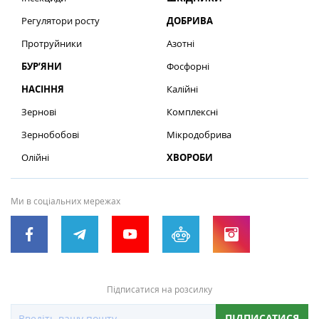
Регулятори росту
ДОБРИВА
Протруйники
Азотні
БУР’ЯНИ
Фосфорні
НАСІННЯ
Калійні
Зернові
Комплексні
Зернобобові
Мікродобрива
Олійні
ХВОРОБИ
Ми в соціальних мережах
Підписатися на розсилку
ПІДПИСАТИСЯ