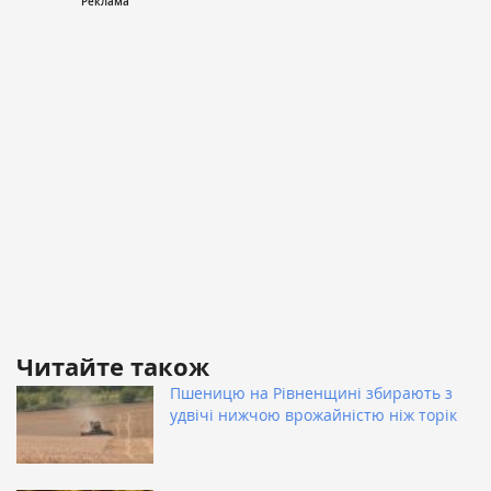
Читайте також
Пшеницю на Рівненщині збирають з
удвічі нижчою врожайністю ніж торік