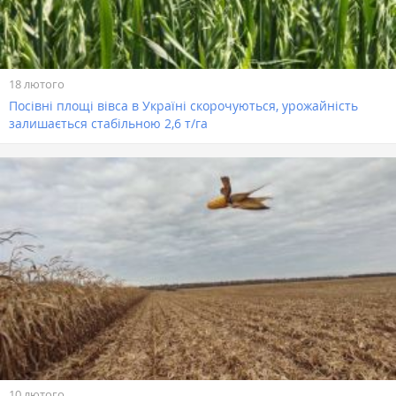
18 лютого
Посівні площі вівса в Україні скорочуються, урожайність
залишається стабільною 2,6 т/га
10 лютого