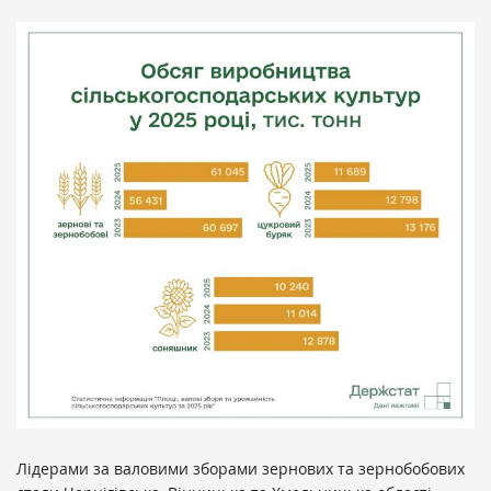
Лідерами за валовими зборами зернових та зернобобових