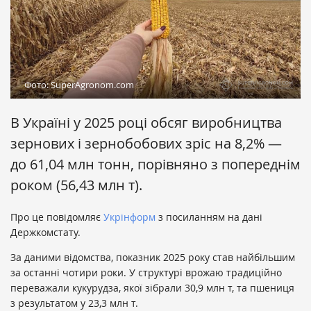
Фото: SuperAgronom.com
В Україні у 2025 році обсяг виробництва
зернових і зернобобових зріс на 8,2% —
до 61,04 млн тонн, порівняно з попереднім
роком (56,43 млн т).
Про це повідомляє
Укрінформ
з посиланням на дані
Держкомстату.
За даними відомства, показник 2025 року став найбільшим
за останні чотири роки. У структурі врожаю традиційно
переважали кукурудза, якої зібрали 30,9 млн т, та пшениця
з результатом у 23,3 млн т.