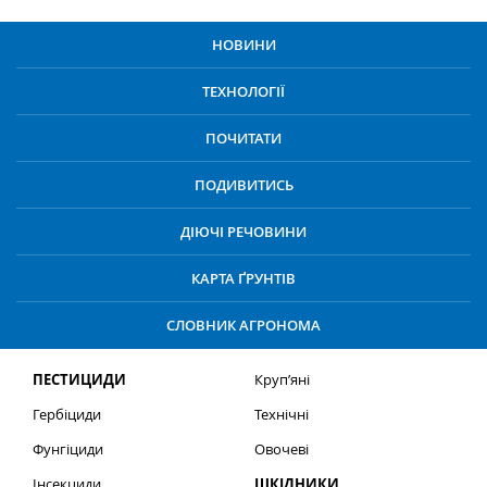
НОВИНИ
ТЕХНОЛОГІЇ
ПОЧИТАТИ
ПОДИВИТИСЬ
ДІЮЧІ РЕЧОВИНИ
КАРТА ҐРУНТІВ
СЛОВНИК АГРОНОМА
ПЕСТИЦИДИ
Круп’яні
Гербіциди
Технічні
Фунгіциди
Овочеві
Інсекциди
ШКІДНИКИ