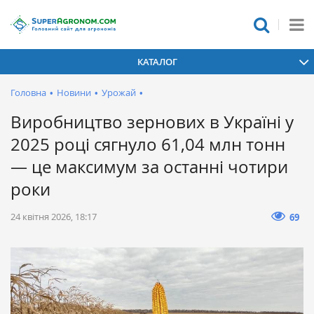
КАТАЛОГ
Головна
•
Новини
•
Урожай
•
Виробництво зернових в Україні у
2025 році сягнуло 61,04 млн тонн
— це максимум за останні чотири
роки
24 квітня 2026, 18:17
69