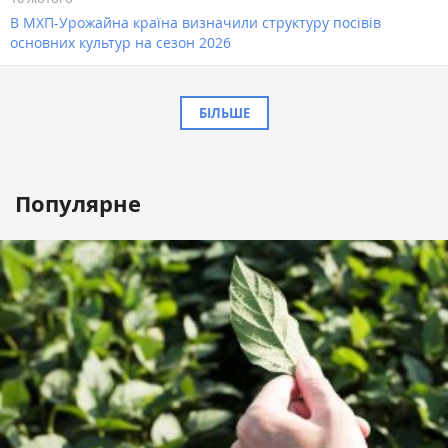
В МХП-Урожайна країна визначили структуру посівів
основних культур на сезон 2026
БІЛЬШЕ
Популярне