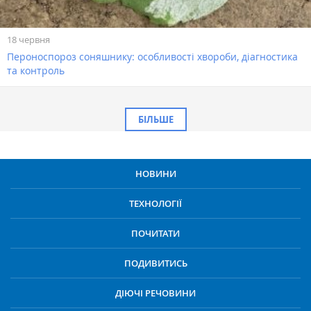
18 червня
Пероноспороз соняшнику: особливості хвороби, діагностика
та контроль
БІЛЬШЕ
НОВИНИ
ТЕХНОЛОГІЇ
ПОЧИТАТИ
ПОДИВИТИСЬ
ДІЮЧІ РЕЧОВИНИ