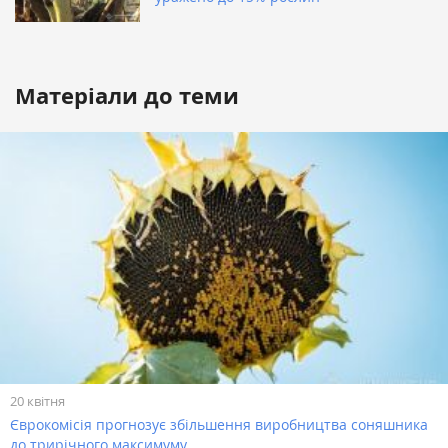
Матеріали до теми
20 квітня
Єврокомісія прогнозує збільшення виробництва соняшника
до трирічного максимуму