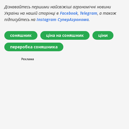
Дізнавайтесь першими найсвіжіші агрономічні новини
України на нашій сторінці в
Facebook
,
Telegram
, а також
підписуйтесь на
Instagram СуперАгронома
.
соняшник
ціна на соняшник
ціни
переробка соняшника