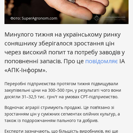
Фото: SuperAgronom.com
Минулого тижня на українському ринку
соняшнику зберігалося зростання цін
через високий попит та потребу заводів у
поповненні запасів. Про це
повідомляє
ІА
«АПК-Інформ».
Переробні підприємства протягом тижня підвищували
закупівельні ціни на 300–500 грн, у результаті чого вони
досягли 31–32,5 тис. грн/т на умовах СРТ-підприємство.
Водночас аграрії стримують продажі. Це пов’язано зі
зростанням цін у суміжних сегментах олійних культур, а
також із подорожчанням пального та добрив.
Експерти зазначають, що більшість виробників, які ще