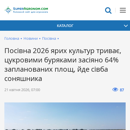
КАТАЛОГ
Головна
•
Новини
•
Посівна
•
Посівна 2026 ярих культур триває,
цукровими буряками засіяно 64%
запланованих площ, йде сівба
соняшника
21 квітня 2026, 07:00
87