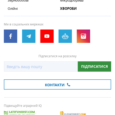
Зернобобові
Мікродобрива
Олійні
ХВОРОБИ
Ми в соціальних мережах
Підписатися на розсилку
ПІДПИСАТИСЯ
КОНТАКТИ
Підвищуйте аграрний IQ