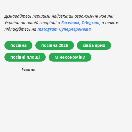
Дізнавайтесь першими найсвіжіші агрономічні новини
України на нашій сторінці в
Facebook
,
Telegram
, а також
підписуйтесь на
Instagram СуперАгронома
.
посівна
посівна 2026
сівба ярих
посівні площі
Мінекономіки