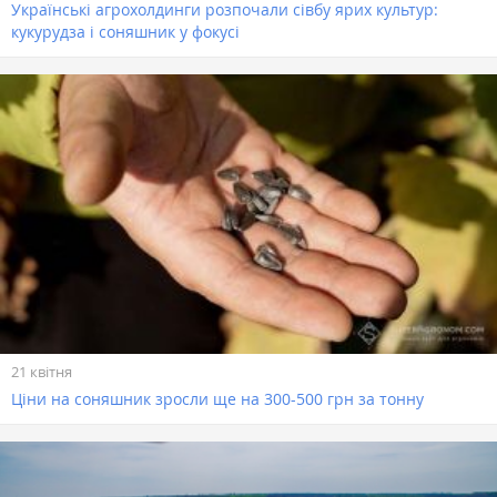
Українські агрохолдинги розпочали сівбу ярих культур:
кукурудза і соняшник у фокусі
21 квітня
Ціни на соняшник зросли ще на 300-500 грн за тонну