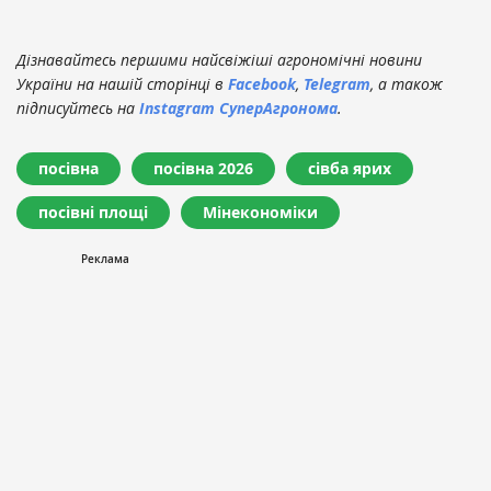
Дізнавайтесь першими найсвіжіші агрономічні новини
України на нашій сторінці в
Facebook
,
Telegram
, а також
підписуйтесь на
Instagram СуперАгронома
.
посівна
посівна 2026
сівба ярих
посівні площі
Мінекономіки