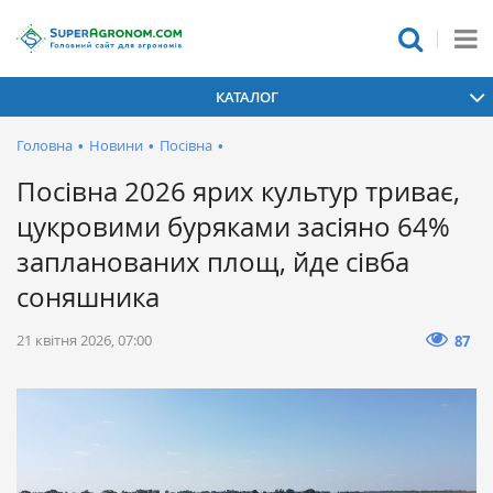
КАТАЛОГ
Головна
•
Новини
•
Посівна
•
Посівна 2026 ярих культур триває,
цукровими буряками засіяно 64%
запланованих площ, йде сівба
соняшника
21 квітня 2026, 07:00
87