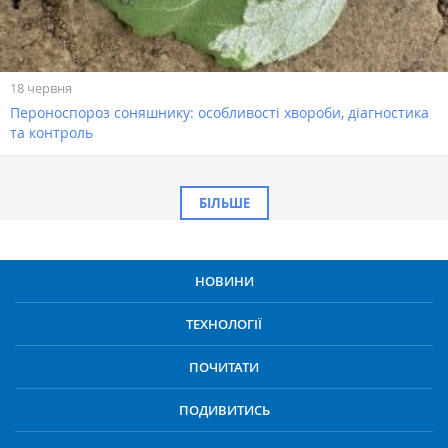
18 червня
Пероноспороз соняшнику: особливості хвороби, діагностика
та контроль
БІЛЬШЕ
НОВИНИ
ТЕХНОЛОГІЇ
ПОЧИТАТИ
ПОДИВИТИСЬ