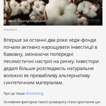
Фото: SuperAgronom.com
Бавовник
Вперше за останні два роки хедж-фонди
почали активно нарощувати інвестиції в
бавовну, змінюючи попередні
песимістичні настрої на ринку. Інвестори
дедалі більше розглядають натуральне
волокно як привабливу альтернативу
синтетичним матеріалам.
Про це пише
Bloomberg
.
Основним фактором такого розвороту стало зростання цін