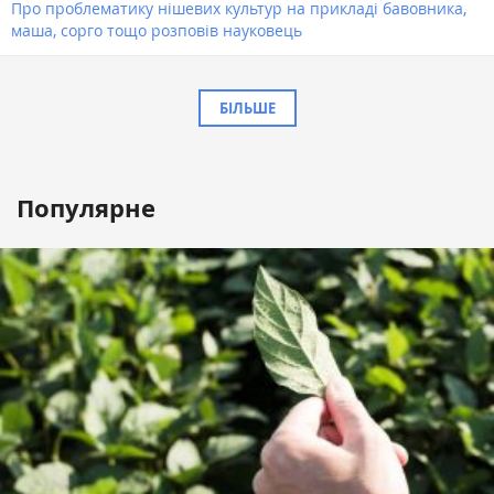
Про проблематику нішевих культур на прикладі бавовника,
маша, сорго тощо розповів науковець
БІЛЬШЕ
Популярне