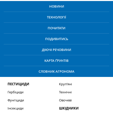
НОВИНИ
ТЕХНОЛОГІЇ
ПОЧИТАТИ
ПОДИВИТИСЬ
ДІЮЧІ РЕЧОВИНИ
КАРТА ҐРУНТІВ
СЛОВНИК АГРОНОМА
ПЕСТИЦИДИ
Круп’яні
Гербіциди
Технічні
Фунгіциди
Овочеві
Інсекциди
ШКІДНИКИ