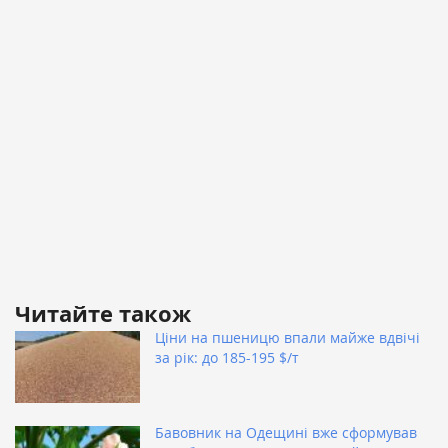
Читайте також
Ціни на пшеницю впали майже вдвічі
за рік: до 185-195 $/т
Бавовник на Одещині вже сформував