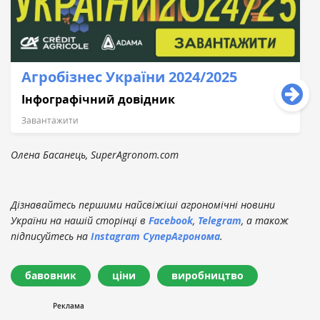
Агробізнес України 2024/2025
Інфографічний довідник
Завантажити
Олена Басанець, SuperAgronom.com
Дізнавайтесь першими найсвіжіші агрономічні новини
України на нашій сторінці в
Facebook
,
Telegram
, а також
підписуйтесь на
Instagram СуперАгронома
.
бавовник
ціни
виробництво