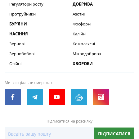
Регулятори росту
ДОБРИВА
Протруйники
Азотні
БУР’ЯНИ
Фосфорні
НАСІННЯ
Калійні
Зернові
Комплексні
Зернобобові
Мікродобрива
Олійні
ХВОРОБИ
Ми в соціальних мережах
Підписатися на розсилку
ПІДПИСАТИСЯ