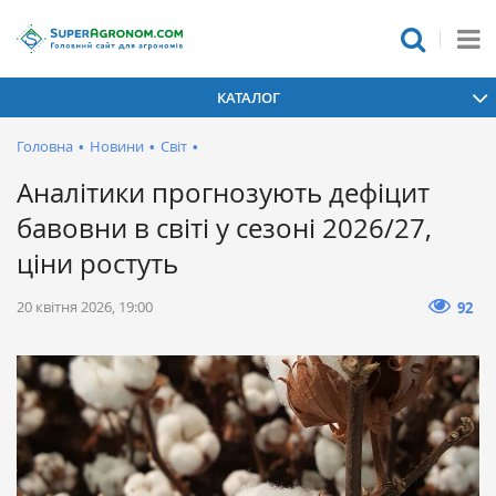
КАТАЛОГ
Головна
•
Новини
•
Світ
•
Аналітики прогнозують дефіцит
бавовни в світі у сезоні 2026/27,
ціни ростуть
20 квітня 2026, 19:00
92