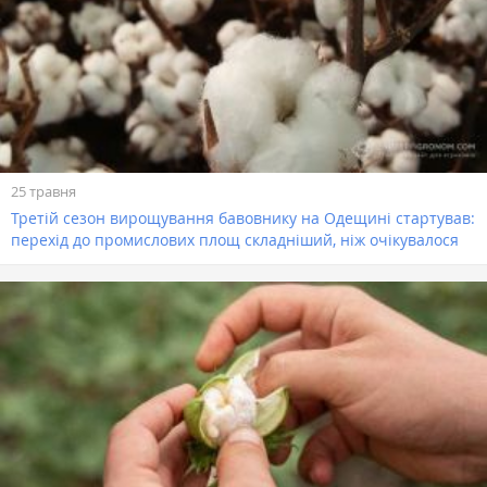
25 травня
Третій сезон вирощування бавовнику на Одещині стартував:
перехід до промислових площ складніший, ніж очікувалося