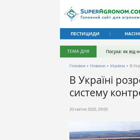
ПЕСТИЦИДИ
НАСІН
ТЕМА ДНЯ
Посуха: як від
Головна
•
Новини
•
Україна
•
В Ук
В Україні роз
систему контр
20 квітня 2026, 09:00