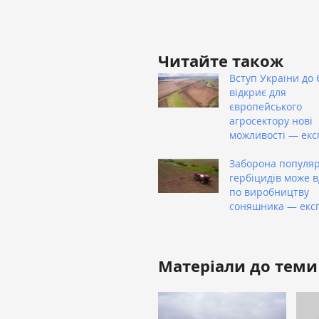
Читайте також
Вступ України до 
відкриє для
європейського
агросектору нові
можливості — екс
Заборона популя
гербіцидів може 
по виробництву
соняшника — екс
Матеріали до теми