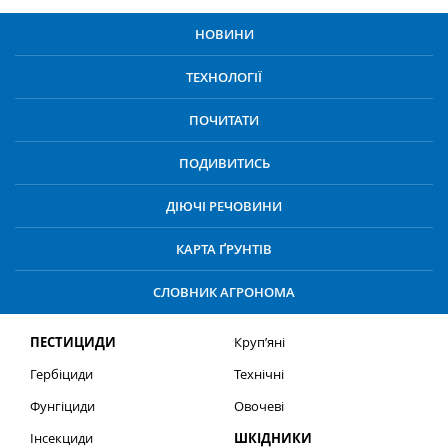
НОВИНИ
ТЕХНОЛОГІЇ
ПОЧИТАТИ
ПОДИВИТИСЬ
ДІЮЧІ РЕЧОВИНИ
КАРТА ҐРУНТІВ
СЛОВНИК АГРОНОМА
ПЕСТИЦИДИ
Круп’яні
Гербіциди
Технічні
Фунгіциди
Овочеві
Інсекциди
ШКІДНИКИ