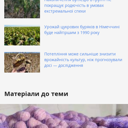
покращує родючість в умовах
екстремальної спеки
Урожай цукрових буряків в Німеччині
буде найгіршим з 1990 року
Потепління може сильніше знизити
врожайність культур, ніж прогнозували
досі — дослідження
Матеріали до теми