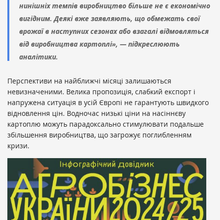
нинішніх темпів виробництво більше не є економічно
вигідним. Деякі вже заявляють, що обмежать свої
врожаї в наступних сезонах або взагалі відмовляться
від виробництва картоплі», — підкреслюють
аналітики.
Перспективи на найближчі місяці залишаються
невизначеними. Велика пропозиція, слабкий експорт і
напружена ситуація в усій Європі не гарантують швидкого
відновлення цін. Водночас низькі ціни на насіннєву
картоплю можуть парадоксально стимулювати подальше
збільшення виробництва, що загрожує поглибленням
кризи.