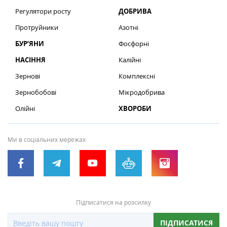
Регулятори росту
ДОБРИВА
Протруйники
Азотні
БУР’ЯНИ
Фосфорні
НАСІННЯ
Калійні
Зернові
Комплексні
Зернобобові
Мікродобрива
Олійні
ХВОРОБИ
Ми в соціальних мережах
Підписатися на розсилку
ПІДПИСАТИСЯ