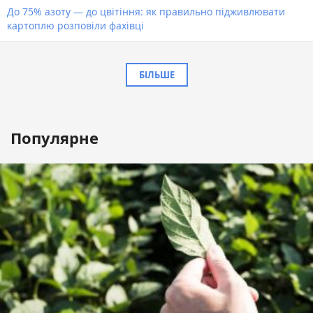
До 75% азоту — до цвітіння: як правильно підживлювати
картоплю розповіли фахівці
БІЛЬШЕ
Популярне