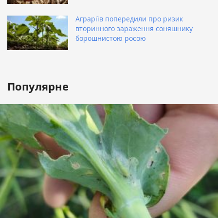
Аграріїв попередили про ризик
вторинного зараження соняшнику
борошнистою росою
Популярне