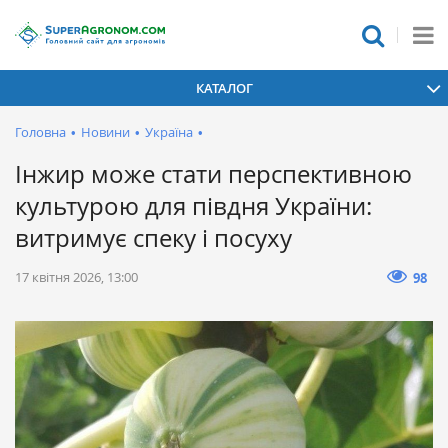
КАТАЛОГ
Головна
•
Новини
•
Україна
•
Інжир може стати перспективною
культурою для півдня України:
витримує спеку і посуху
17 квітня 2026, 13:00
98