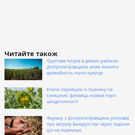
Читайте також
Ґрунтова посуха в деяких районах
Дніпропетровщини може знизити
врожайність пізніх культур
Клопи перейшли із пшениці на
соняшник: фахівець назвав поріг
шкодочинності
Фермер з Дніпропетровщини розповів
про загрозу банкрутства через падіння
цін на пшеницю