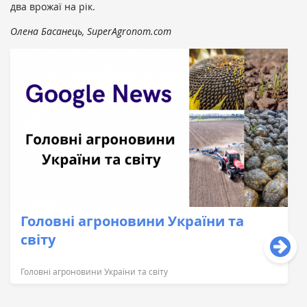
два врожаї на рік.
Олена Басанець, SuperAgronom.com
Головні агроновини України та
світу
Головні агроновини України та світу