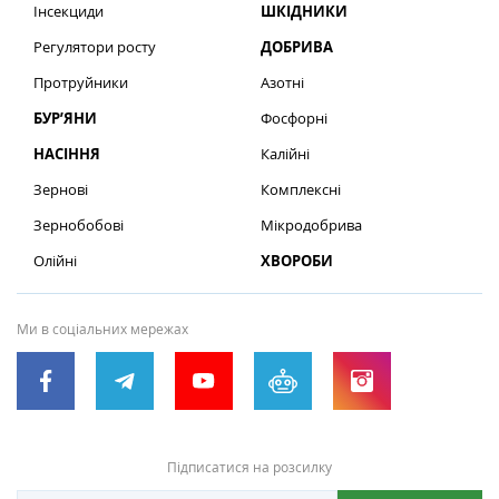
Інсекциди
ШКІДНИКИ
Регулятори росту
ДОБРИВА
Протруйники
Азотні
БУР’ЯНИ
Фосфорні
НАСІННЯ
Калійні
Зернові
Комплексні
Зернобобові
Мікродобрива
Олійні
ХВОРОБИ
Ми в соціальних мережах
Підписатися на розсилку