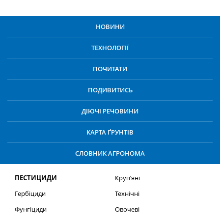
НОВИНИ
ТЕХНОЛОГІЇ
ПОЧИТАТИ
ПОДИВИТИСЬ
ДІЮЧІ РЕЧОВИНИ
КАРТА ҐРУНТІВ
СЛОВНИК АГРОНОМА
ПЕСТИЦИДИ
Круп’яні
Гербіциди
Технічні
Фунгіциди
Овочеві