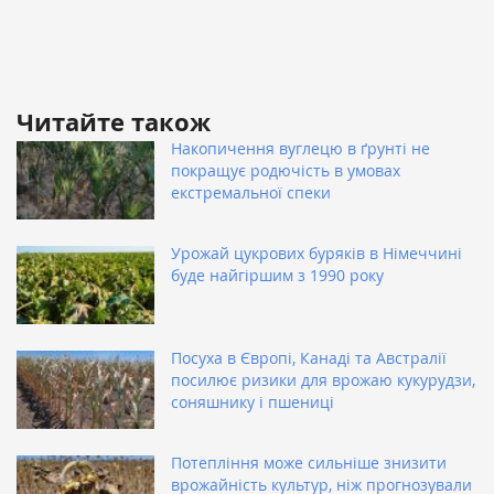
Читайте також
Накопичення вуглецю в ґрунті не
покращує родючість в умовах
екстремальної спеки
Урожай цукрових буряків в Німеччині
буде найгіршим з 1990 року
Посуха в Європі, Канаді та Австралії
посилює ризики для врожаю кукурудзи,
соняшнику і пшениці
Потепління може сильніше знизити
врожайність культур, ніж прогнозували