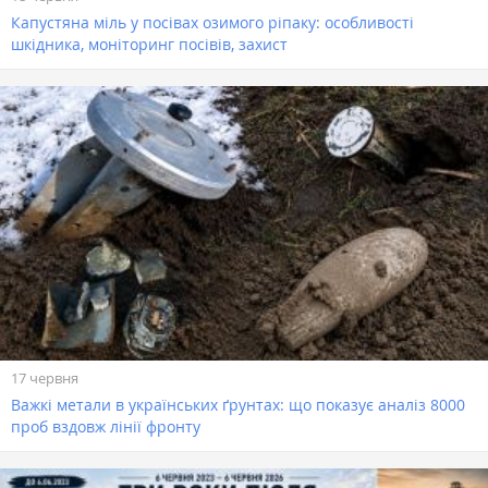
Капустяна міль у посівах озимого ріпаку: особливості
шкідника, моніторинг посівів, захист
17 червня
Важкі метали в українських ґрунтах: що показує аналіз 8000
проб вздовж лінії фронту