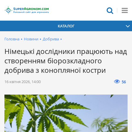
КАТАЛОГ
Головна
•
Новини
•
Добрива
•
Німецькі дослідники працюють над
створенням біорозкладного
добрива з конопляної костри
16 квітня 2026, 14:00
56