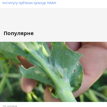
Інституту луб'яних культур НААН
Популярне
18 червня