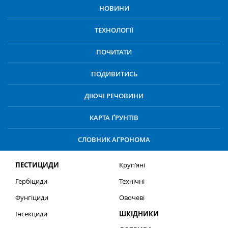
НОВИНИ
ТЕХНОЛОГІЇ
ПОЧИТАТИ
ПОДИВИТИСЬ
ДІЮЧІ РЕЧОВИНИ
КАРТА ҐРУНТІВ
СЛОВНИК АГРОНОМА
ПЕСТИЦИДИ
Круп’яні
Гербіциди
Технічні
Фунгіциди
Овочеві
Інсекциди
ШКІДНИКИ