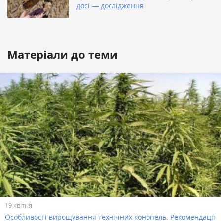
досі — дослідження
Матеріали до теми
19 квітня
Особливості вирощування технічних конопель. Рекомендації