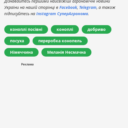
Дізнавайтесь першими найсвіжіші агрономічні новини
України на нашій сторінці в
Facebook
,
Telegram
, а також
підписуйтесь на
Instagram СуперАгронома
.
коноплі посівні
коноплі
добриво
посуха
переробка конопель
Німеччина
Меланія Несмачна