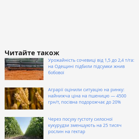
Читайте також
Урожайність сочевиці від 1,5 до 2,4 т/га:
на Одещині підбили підсумки жнив
бобової
Аграрії оцінили ситуацію на ринку:
найнижча ціна на пшеницю — 4500
грн/т, посівна подорожчає до 20%
Через посуху густоту силосної
кукурудзи зменшують на 25 тисяч
рослин на гектар