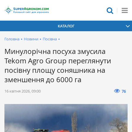
КАТАЛОГ
Головна
•
Новини
•
Посівна
•
Минулорічна посуха змусила
Tekom Agro Group переглянути
посівну площу соняшника на
зменшення до 6000 га
16 квітня 2026, 09:00
76