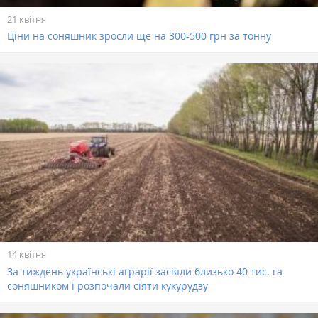
21 квітня
Ціни на соняшник зросли ще на 300-500 грн за тонну
14 квітня
За тиждень українські аграрії засіяли близько 40 тис. га
соняшником і розпочали сіяти кукурудзу