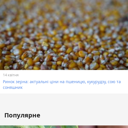
14 квітня
Ринок зерна: актуальні ціни на пшеницю, кукурудзу, сою та
соняшник
Популярне