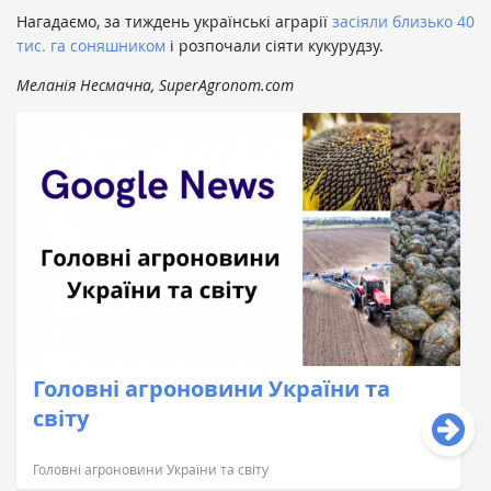
Нагадаємо, за тиждень українські аграрії
засіяли близько 40
тис. га соняшником
і розпочали сіяти кукурудзу.
Меланія Несмачна, SuperAgronom.com
Головні агроновини України та
світу
Головні агроновини України та світу