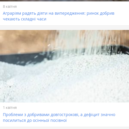
8 квітня
Аграріям радять діяти на випередження: ринок добрив
чекають складні часи
1 квітня
Проблеми з добривами довгострокові, а дефіцит значно
посилиться до осінньої посівної