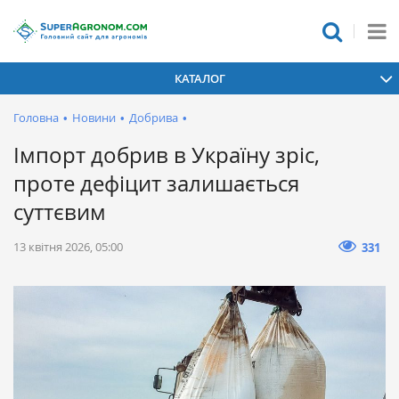
КАТАЛОГ
Головна
•
Новини
•
Добрива
•
Імпорт добрив в Україну зріс,
проте дефіцит залишається
суттєвим
13 квітня 2026, 05:00
331