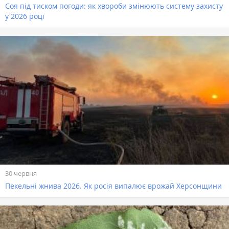
Соя під тиском погоди: як хвороби змінюють систему захисту
у 2026 році
30 червня
Пекельні жнива 2026. Як росія випалює врожай Херсонщини