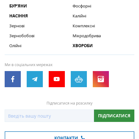
БУР’ЯНИ
Фосфорні
НАСІННЯ
Калійні
Зернові
Комплексні
Зернобобові
Мікродобрива
Олійні
ХВОРОБИ
Ми в соціальних мережах
Підписатися на розсилку
ПІДПИСАТИСЯ
КОНТАКТИ