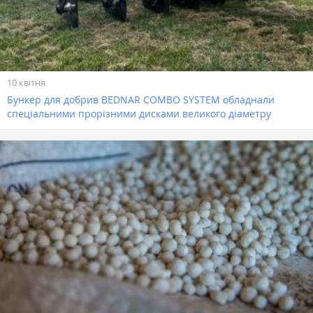
10 квітня
Бункер для добрив BEDNAR COMBO SYSTEM обладнали
спеціальними прорізними дисками великого діаметру