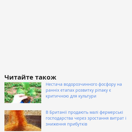
Читайте також
Нестача водорозчинного фосфору на
ранніх етапах розвитку ріпаку є
критичною для культури
В Британії продають малі фермерські
господарства через зростання витрат і
зниження прибутків