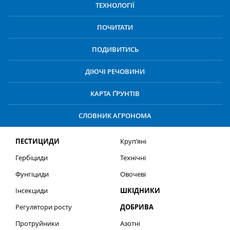
ТЕХНОЛОГІЇ
ПОЧИТАТИ
ПОДИВИТИСЬ
ДІЮЧІ РЕЧОВИНИ
КАРТА ҐРУНТІВ
СЛОВНИК АГРОНОМА
ПЕСТИЦИДИ
Круп’яні
Гербіциди
Технічні
Фунгіциди
Овочеві
Інсекциди
ШКІДНИКИ
Регулятори росту
ДОБРИВА
Протруйники
Азотні