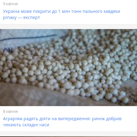
9 квітня
Україна може покрити до 1 млн тонн пального завдяки
ріпаку — експерт
8 квітня
Аграріям радять діяти на випередження: ринок добрив
чекають складні часи