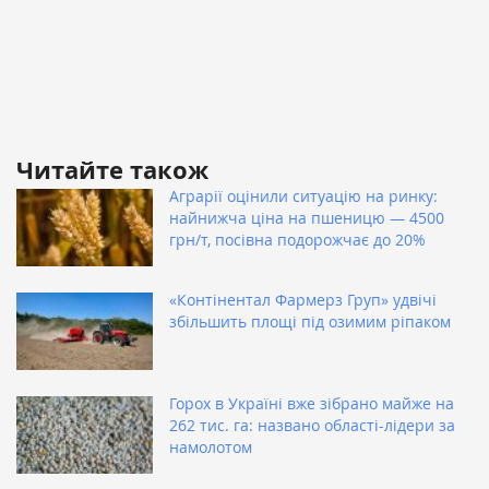
Читайте також
Аграрії оцінили ситуацію на ринку:
найнижча ціна на пшеницю — 4500
грн/т, посівна подорожчає до 20%
«Контінентал Фармерз Груп» удвічі
збільшить площі під озимим ріпаком
Горох в Україні вже зібрано майже на
262 тис. га: названо області-лідери за
намолотом