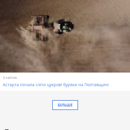
5 квітня
Астарта почала сіяти цукрові буряки на Полтавщині
БІЛЬШЕ