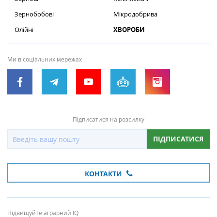
Зернобобові
Мікродобрива
Олійні
ХВОРОБИ
Ми в соціальних мережах
Підписатися на розсилку
ПІДПИСАТИСЯ
КОНТАКТИ
Підвищуйте аграрний IQ