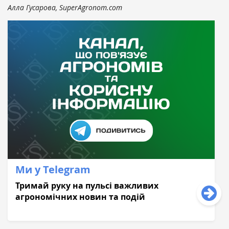
Алла Гусарова, SuperAgronom.com
Ми у Telegram
Тримай руку на пульсі важливих
агрономічних новин та подій