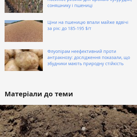
соняшнику і пшениці
Ціни на пшеницю впали майже вдвічі
за рік: до 185-195 $/т
Флуопірам неефективний проти
антракнозу: дослідження показали, що
збудники мають природну стійкість
Матеріали до теми