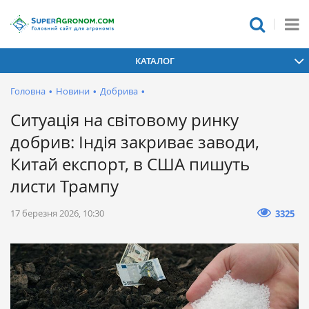
КАТАЛОГ
Головна
•
Новини
•
Добрива
•
Ситуація на світовому ринку
добрив: Індія закриває заводи,
Китай експорт, в США пишуть
листи Трампу
17 березня 2026, 10:30
3325