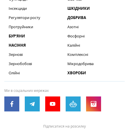
Інсекциди
ШКІДНИКИ
Регулятори росту
ДОБРИВА
Протруйники
Азотні
БУР’ЯНИ
Фосфорні
НАСІННЯ
Калійні
Зернові
Комплексні
Зернобобові
Мікродобрива
Олійні
ХВОРОБИ
Ми в соціальних мережах
Підписатися на розсилку