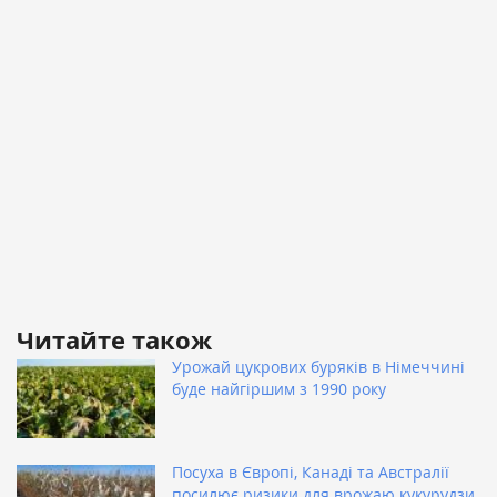
Читайте також
Урожай цукрових буряків в Німеччині
буде найгіршим з 1990 року
Посуха в Європі, Канаді та Австралії
посилює ризики для врожаю кукурудзи,