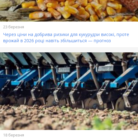
23 березня
Через ціни на добрива ризики для кукурудзи високі, проте
врожай в 2026 році навіть збільшиться — прогноз
18 березня