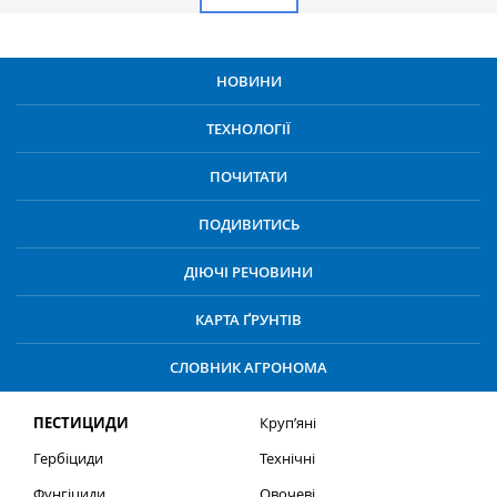
НОВИНИ
ТЕХНОЛОГІЇ
ПОЧИТАТИ
ПОДИВИТИСЬ
ДІЮЧІ РЕЧОВИНИ
КАРТА ҐРУНТІВ
СЛОВНИК АГРОНОМА
ПЕСТИЦИДИ
Круп’яні
Гербіциди
Технічні
Фунгіциди
Овочеві